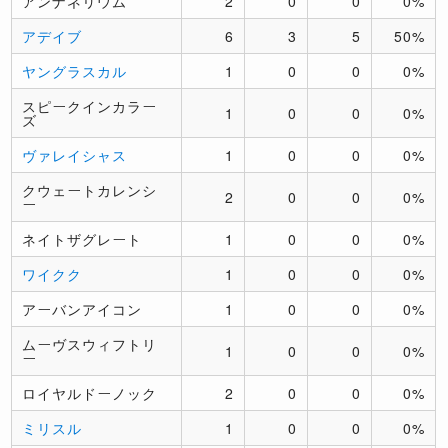
アンナネリウム
2
0
0
0%
アデイブ
6
3
5
50%
ヤングラスカル
1
0
0
0%
スピークインカラー
1
0
0
0%
ズ
ヴァレイシャス
1
0
0
0%
クウェートカレンシ
2
0
0
0%
ー
ネイトザグレート
1
0
0
0%
ワイクク
1
0
0
0%
アーバンアイコン
1
0
0
0%
ムーヴスウィフトリ
1
0
0
0%
ー
ロイヤルドーノック
2
0
0
0%
ミリスル
1
0
0
0%