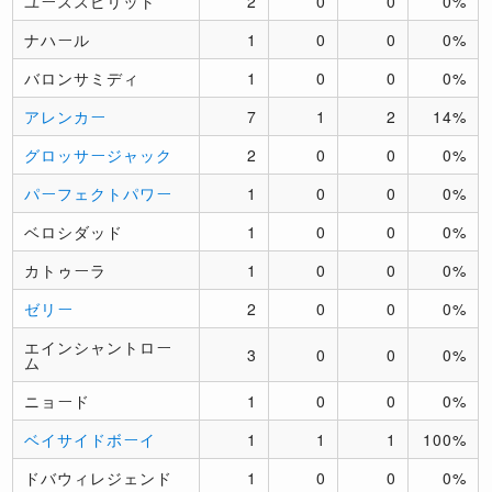
ユーススピリット
2
0
0
0%
ナハール
1
0
0
0%
バロンサミディ
1
0
0
0%
アレンカー
7
1
2
14%
グロッサージャック
2
0
0
0%
パーフェクトパワー
1
0
0
0%
ベロシダッド
1
0
0
0%
カトゥーラ
1
0
0
0%
ゼリー
2
0
0
0%
エインシャントロー
3
0
0
0%
ム
ニョード
1
0
0
0%
ベイサイドボーイ
1
1
1
100%
ドバウィレジェンド
1
0
0
0%