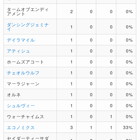
タームオブエンディ
2
0
0
0%
アメント
ダンシングジェミナ
1
0
0
0%
イ
デイラマイル
1
0
0
0%
アティシュ
1
0
0
0%
ホームズアコート
1
0
0
0%
チェオルウルフ
1
0
0
0%
マーラジャーン
1
0
0
0%
オルネ
1
0
0
0%
シュルヴィー
1
0
0
0%
ウォーチャイムス
1
0
1
0%
エコノミクス
3
1
1
33%
セイダーティーサダ