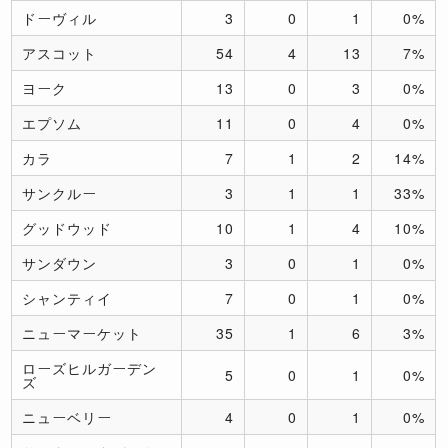
ドーヴィル
3
0
1
0%
アスコット
54
4
13
7%
ヨーク
13
0
3
0%
エプソム
11
0
4
0%
カラ
7
1
2
14%
サンクルー
3
1
1
33%
グッドウッド
10
1
4
10%
サンダウン
3
0
1
0%
シャンティイ
7
0
1
0%
ニューマーケット
35
1
6
3%
ローズヒルガーデン
5
0
1
0%
ズ
ニューベリー
4
0
1
0%