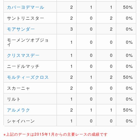
カバーヨデマール
2
1
1
50%
サントリニスター
2
0
2
0%
モアサンダー
3
0
2
0%
モーメンツオブジョ
1
0
0
0%
イ
クリスマスデー
1
0
0
0%
ニードルマッチ
1
0
0
0%
モルティーズクロス
2
1
2
50%
スカーニャ
2
0
0
0%
リルト
1
0
0
0%
アルメラク
2
1
1
50%
シャイハーン
1
0
0
0%
※上記のデータは2015年1月からの主要レースの成績です