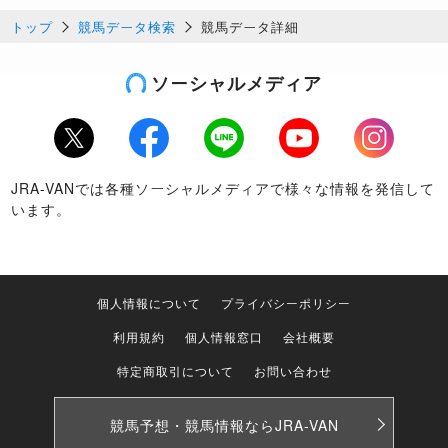
トップ
競馬データ検索
競馬データ詳細
ソーシャルメディア
Twitter
Facebook
LINE
Youtube
Instagram
JRA-VANでは各種ソーシャルメディアで様々な情報を発信して
います。
個人情報について
プライバシーポリシー
利用規約
個人情報窓口
会社概要
特定商取引について
お問い合わせ
競馬予想・競馬情報なら
JRA-VAN