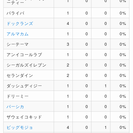
1
0
0
0%
ーティー
パライバ
1
0
0
0%
ドックランズ
4
0
0
0%
アルマカム
1
0
0
0%
シーテーマ
3
0
0
0%
アンイコールラブ
1
0
0
0%
シーガルズイレブン
2
0
0
0%
セランダイン
2
0
0
0%
ダッシュディジー
1
0
1
0%
ドリーミー
1
0
0
0%
パーシカ
1
0
0
0%
ザウェイコキッド
1
0
0
0%
ビッグモジョ
4
0
1
0%