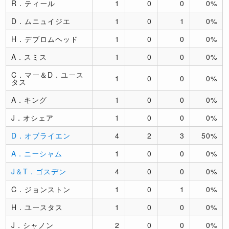
R．ティール
1
0
0
0%
D．ムニュイジエ
1
0
1
0%
H．デブロムヘッド
1
0
0
0%
A．スミス
1
0
0
0%
C．マー＆D．ユース
1
0
0
0%
タス
A．キング
1
0
0
0%
J．オシェア
1
0
0
0%
D．オブライエン
4
2
3
50%
A．ニーシャム
1
0
0
0%
J＆T．ゴスデン
4
0
0
0%
C．ジョンストン
1
0
1
0%
H．ユースタス
1
0
0
0%
J．シャノン
2
0
0
0%