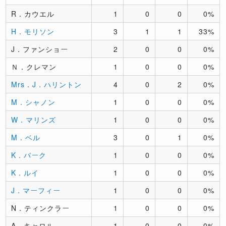
R．カウエル
1
0
0
0%
H．モリソン
3
1
1
33%
J．ファンショー
2
0
0
0%
Ｎ．クレマン
1
0
0
0%
Mrs．J．ハリントン
4
0
2
0%
M．シャノン
1
0
0
0%
W．マリンズ
1
0
0
0%
M．ベル
3
0
1
0%
K．バーク
1
0
0
0%
K．ルイ
1
0
0
0%
J．マーフィー
1
0
0
0%
N．ティンクラー
1
0
0
0%
A．キャロル
1
0
0
0%