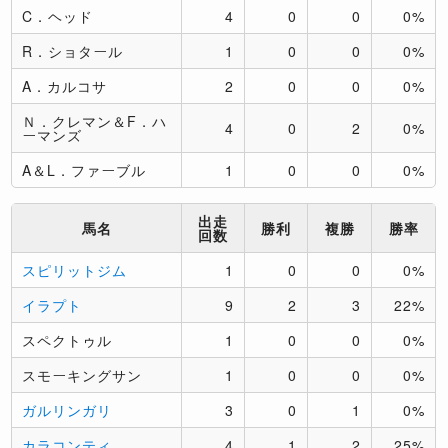
C．ヘッド
4
0
0
0%
R．ショタール
1
0
0
0%
A．カルコサ
2
0
0
0%
Ｎ．クレマン＆F．ハ
4
0
2
0%
ーマンズ
A＆L．ファーブル
1
0
0
0%
出走
馬名
勝利
複勝
勝率
回数
スピリットジム
1
0
0
0%
イラプト
9
2
3
22%
スペクトゥル
1
0
0
0%
スモーキングサン
1
0
0
0%
ガルリンガリ
3
0
1
0%
カラコンティ
4
1
2
25%