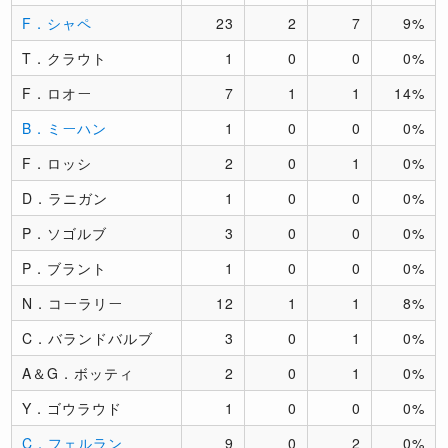
F．シャペ
23
2
7
9%
T．クラウト
1
0
0
0%
F．ロオー
7
1
1
14%
B．ミーハン
1
0
0
0%
F．ロッシ
2
0
1
0%
D．ラニガン
1
0
0
0%
P．ソゴルブ
3
0
0
0%
P．ブラント
1
0
0
0%
N．コーラリー
12
1
1
8%
C．バランドバルブ
3
0
1
0%
A＆G．ボッティ
2
0
1
0%
Y．ゴウラウド
1
0
0
0%
C．フェルラン
9
0
2
0%