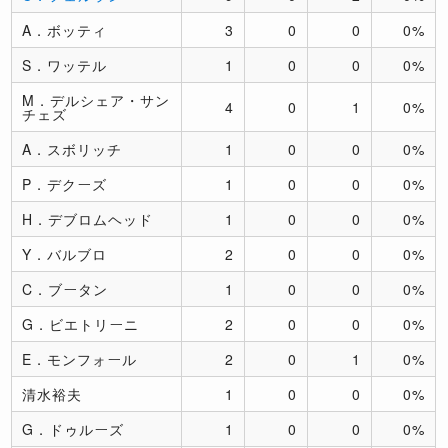
A．ボッティ
3
0
0
0%
S．ワッテル
1
0
0
0%
M．デルシェア・サン
4
0
1
0%
チェズ
A．スボリッチ
1
0
0
0%
P．デクーズ
1
0
0
0%
H．デブロムヘッド
1
0
0
0%
Y．バルブロ
2
0
0
0%
C．ブータン
1
0
0
0%
G．ビエトリーニ
2
0
0
0%
E．モンフォール
2
0
1
0%
清水裕夫
1
0
0
0%
G．ドゥルーズ
1
0
0
0%