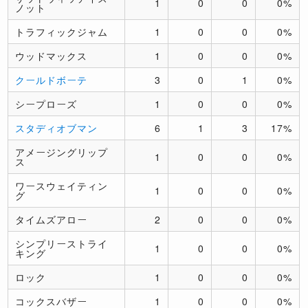
1
0
0
0%
ノット
トラフィックジャム
1
0
0
0%
ウッドマックス
1
0
0
0%
クールドボーテ
3
0
1
0%
シープローズ
1
0
0
0%
スタディオブマン
6
1
3
17%
アメージングリップ
1
0
0
0%
ス
ワースウェイティン
1
0
0
0%
グ
タイムズアロー
2
0
0
0%
シンプリーストライ
1
0
0
0%
キング
ロック
1
0
0
0%
コックスバザー
1
0
0
0%