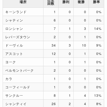
場所
勝利
複勝
勝率
回数
キーンランド
1
0
0
0%
シャティン
6
0
0
0%
ロンシャン
7
1
3
14%
レパーズタウン
2
0
1
0%
ドーヴィル
34
3
10
9%
アスコット
12
0
1
0%
ヨーク
1
0
1
0%
ベルモントパーク
2
0
0
0%
カラ
1
0
1
0%
コーフィールド
1
0
0
0%
サンクルー
8
1
4
13%
シャンティイ
26
2
4
8%