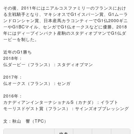
その後、2011年にはニアルコスファミリーのフランスにおけ
る主戦騎手となり、マキシオスでG1イスパーン賞、G1ムーラ
ンドロンシャン賞、日本産馬カラコンティーでG1仏2000ギニ
ーやG1BCマイル、センガでG1仏オークスなどに優勝。2018
年にはディープインパクト産駒のスタディオブマンでG1仏ダ
ービーを制した。
近年のG1勝ち
2018年：
仏ダービー（フランス）：スタディオブマン
2017年：
仏オークス（フランス）：センガ
2016年：
カナディアンインターナショナルS（カナダ）：イラプト
モーリスドゲスト賞（フランス）：サインズオブブレッシング
文：秋山 響（TPC）
出走