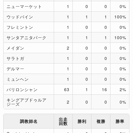
ニューマーケット
1
0
0
0%
ウッドバイン
1
1
1
100%
フレミントン
1
0
0
0%
サンタアニタパーク
1
1
1
100%
メイダン
2
0
0
0%
サラトガ
1
0
0
0%
デルマー
1
0
0
0%
ミュンヘン
1
0
0
0%
パリロンシャン
63
1
16
2%
キングアブドゥルア
2
0
0
0%
ジーズ
出走
調教師名
勝利
複勝
勝率
回数