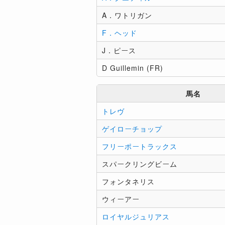
A．ワトリガン
F．ヘッド
J．ピース
D Guillemin (FR)
馬名
トレヴ
ゲイローチョップ
フリーポートラックス
スパークリングビーム
フォンタネリス
ウィーアー
ロイヤルジュリアス