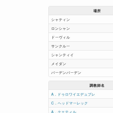
場所
シャティン
ロンシャン
ドーヴィル
サンクルー
シャンティイ
メイダン
バーデンバーデン
調教師名
A．ドゥロワイエデュプレ
C．ヘッドマーレック
A．クエティル