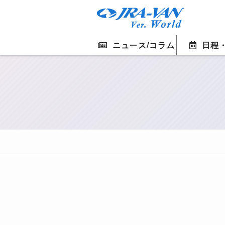
ニュース/コラム
日程