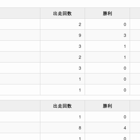
出走回数
勝利
2
0
9
3
3
1
2
1
3
0
1
0
1
0
出走回数
勝利
1
0
8
4
1
0