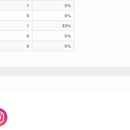
1
0%
0
0%
1
33%
0
0%
0
0%
agram