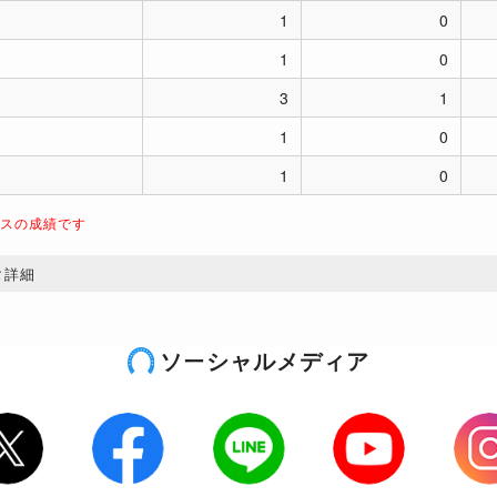
1
0
1
0
3
1
1
0
1
0
ースの成績です
タ詳細
ソーシャルメディア
tter
Facebook
LINE
Youtube
Inst