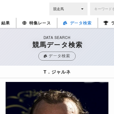
・結果
特集レース
データ検索
DATA SEARCH
競馬データ検索
データ検索
T．ジャルネ