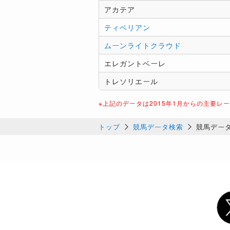
アカテア
ティベリアン
ムーンライトクラウド
エレガントベーレ
トレソリエール
※上記のデータは2015年1月からの主要レ
トップ
競馬データ検索
競馬デー
Twi