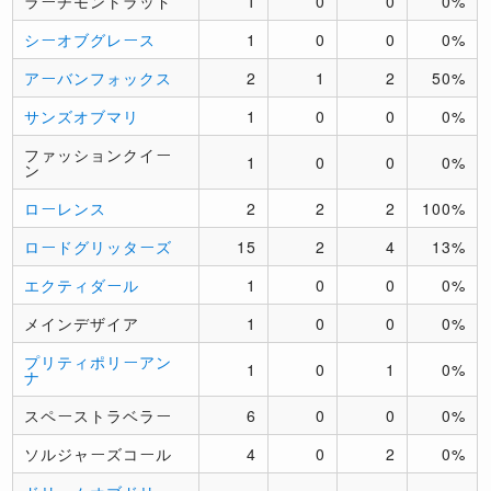
ラーチモントラッド
1
0
0
0%
シーオブグレース
1
0
0
0%
アーバンフォックス
2
1
2
50%
サンズオブマリ
1
0
0
0%
ファッションクイー
1
0
0
0%
ン
ローレンス
2
2
2
100%
ロードグリッターズ
15
2
4
13%
エクティダール
1
0
0
0%
メインデザイア
1
0
0
0%
プリティポリーアン
1
0
1
0%
ナ
スペーストラベラー
6
0
0
0%
ソルジャーズコール
4
0
2
0%