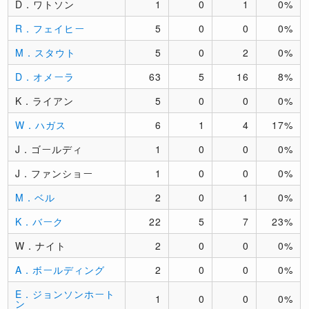
D．ワトソン
1
0
1
0%
R．フェイヒー
5
0
0
0%
M．スタウト
5
0
2
0%
D．オメーラ
63
5
16
8%
K．ライアン
5
0
0
0%
W．ハガス
6
1
4
17%
J．ゴールディ
1
0
0
0%
J．ファンショー
1
0
0
0%
M．ベル
2
0
1
0%
K．バーク
22
5
7
23%
W．ナイト
2
0
0
0%
A．ボールディング
2
0
0
0%
E．ジョンソンホート
1
0
0
0%
ン