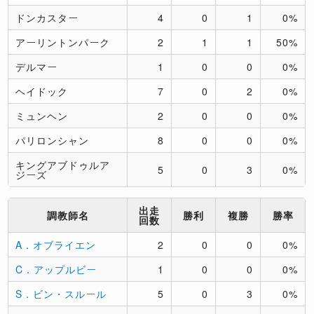
ドンカスター
4
0
1
0%
アーリントンパーク
2
1
1
50%
デルマー
1
0
0
0%
ヘイドック
7
0
2
0%
ミュンヘン
2
0
0
0%
パリロンシャン
8
0
0
0%
キングアブドゥルア
5
0
3
0%
ジーズ
出走
調教師名
勝利
複勝
勝率
回数
A．オブライエン
2
0
0
0%
C．アップルビー
1
0
0
0%
S．ビン・スルール
5
0
3
0%