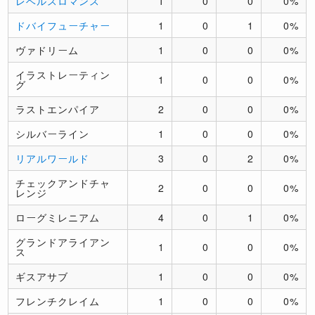
レベルスロマンス
1
0
0
0%
ドバイフューチャー
1
0
1
0%
ヴァドリーム
1
0
0
0%
イラストレーティン
1
0
0
0%
グ
ラストエンパイア
2
0
0
0%
シルバーライン
1
0
0
0%
リアルワールド
3
0
2
0%
チェックアンドチャ
2
0
0
0%
レンジ
ローグミレニアム
4
0
1
0%
グランドアライアン
1
0
0
0%
ス
ギスアサブ
1
0
0
0%
フレンチクレイム
1
0
0
0%