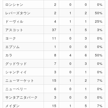
ロンシャン
2
0
0
0%
レパーズタウン
2
1
2
50%
ドーヴィル
4
1
1
25%
アスコット
37
1
5
3%
ヨーク
11
0
3
0%
エプソム
1
0
0
0%
カラ
8
4
6
50%
グッドウッド
7
0
3
0%
シャンティイ
3
0
1
0%
ニューマーケット
15
1
2
7%
ニューベリー
6
0
1
0%
サンタアニタパーク
3
0
0
0%
メイダン
15
1
5
7%