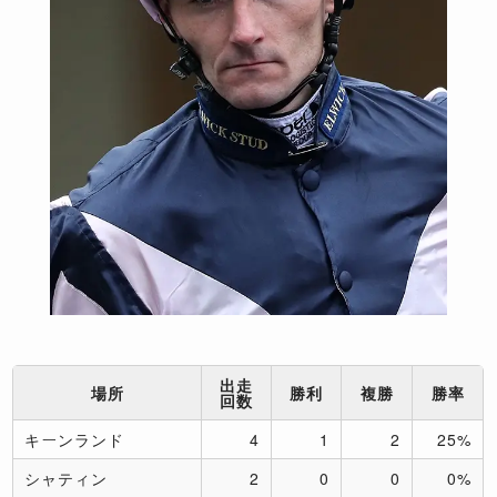
出走
場所
勝利
複勝
勝率
回数
キーンランド
4
1
2
25%
シャティン
2
0
0
0%