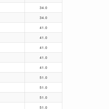
34.0
34.0
41.0
41.0
41.0
41.0
41.0
51.0
51.0
51.0
51.0