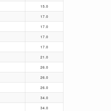
15.0
17.0
17.0
17.0
17.0
21.0
26.0
26.0
26.0
34.0
34.0