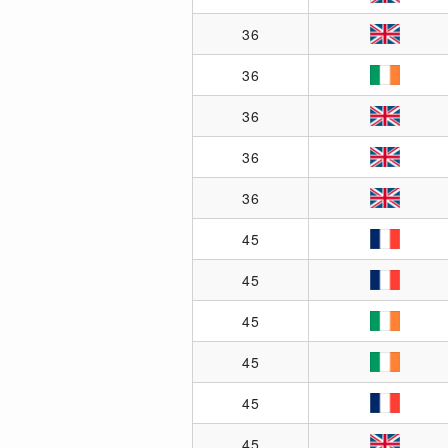
36
36
36
36
36
45
45
45
45
45
45