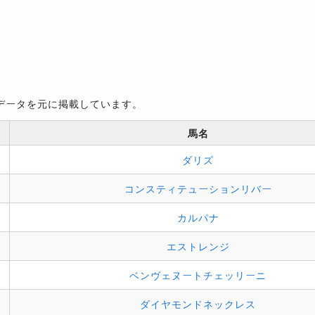
データを元に掲載しています。
馬名
ダリズ
コンスティテューションリバー
カルパナ
エストレンジ
ベンヴェヌートチェッリーニ
ダイヤモンドネックレス