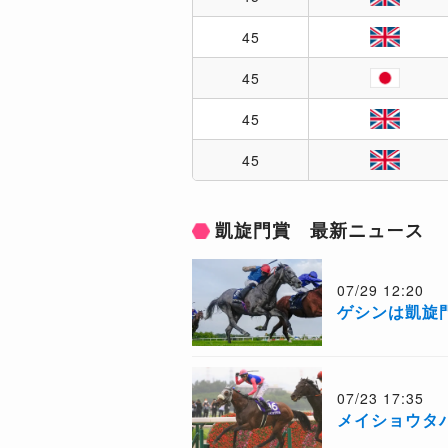
45
45
45
45
凱旋門賞 最新ニュース
07/29 12:20
ゲシンは凱旋
07/23 17:35
メイショウタ