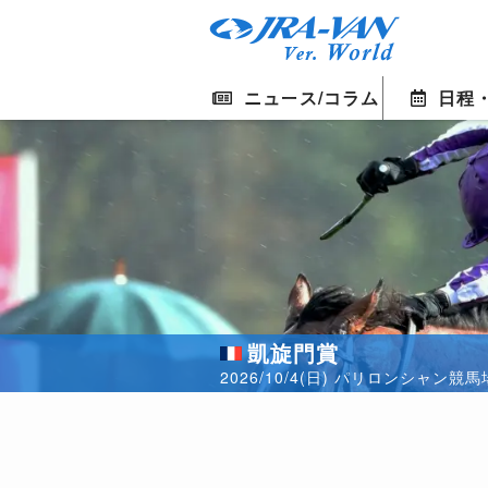
ニュース/コラム
日程
凱旋門賞
2026/10/4(日) パリロンシャン競馬