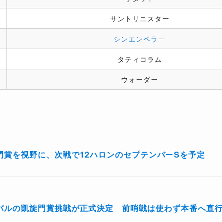
サントリニスター
シンエンペラー
タティコラム
ウォーダー
門賞を視野に、次戦で12ハロンのセプテンバーSを予定
バルの凱旋門賞挑戦が正式決定 前哨戦は使わず本番へ直