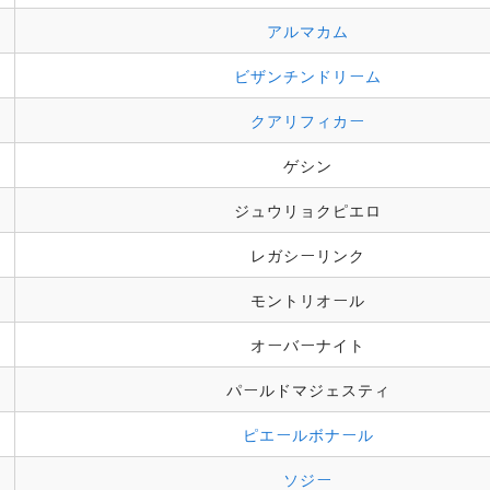
アルマカム
ビザンチンドリーム
クアリフィカー
ゲシン
ジュウリョクピエロ
レガシーリンク
モントリオール
オーバーナイト
パールドマジェスティ
ピエールボナール
ソジー