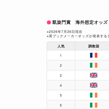
凱旋門賞 海外想定オッズ
※2026年7月26日現在
※英ブックメーカーオッズが発表する
人気
調教国
1
2
2
4
5
5