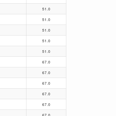
51.0
51.0
51.0
51.0
51.0
67.0
67.0
67.0
67.0
67.0
67.0