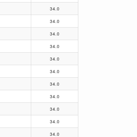
34.0
34.0
34.0
34.0
34.0
34.0
34.0
34.0
34.0
34.0
34.0