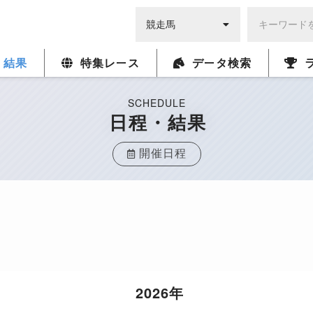
・結果
特集レース
データ検索
SCHEDULE
日程・結果
開催日程
2026年