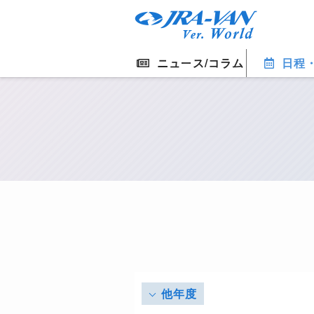
ニュース/コラム
日程
他年度