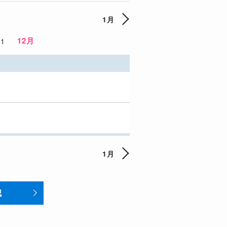
1月
12月
11
1月
認