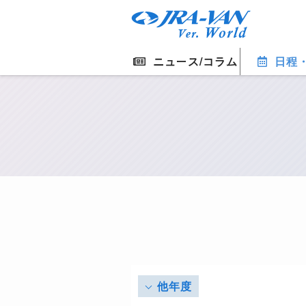
ニュース/コラム
日程
他年度