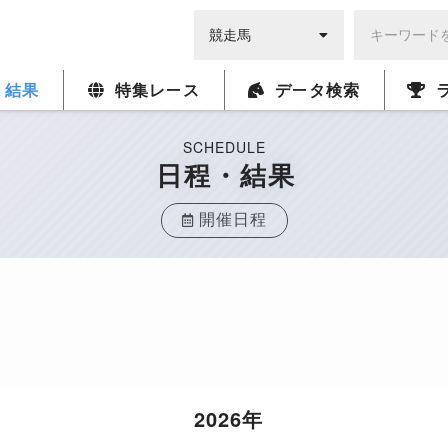
・結果
特集レース
データ検索
SCHEDULE
日程・結果
開催日程
2026年