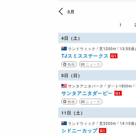
3月
1
4日（土）
/
/
ランドウィック
芝1200m
13:55
TJスミスステークス
G1
動画
ニュース
5日（日）
/
/
サンタアニタパーク
ダート1800m
サンタアニタダービー
G1
動画
ニュース
11日（土）
/
/
ランドウィック
芝3200m
14:15
シドニーカップ
G1