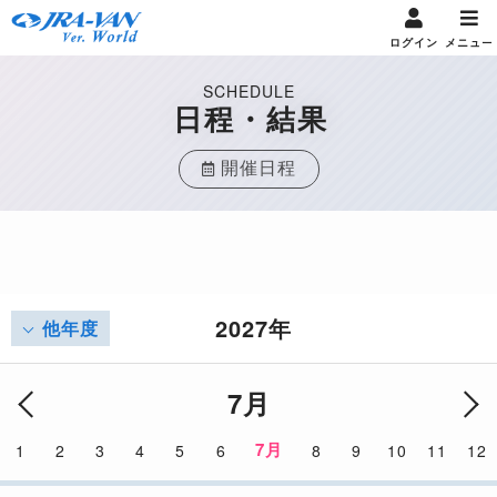
ログイン
メニュー
SCHEDULE
日程・結果
開催日程
2027年
他年度
7月
7月
1
2
3
4
5
6
8
9
10
11
12