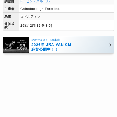
調教師
S．ビン・スルール
生産者
Gainsborough Farm Inc.
馬主
ゴドルフィン
通算成
25戦12勝[12-5-3-5]
績
なかやまきんに君出演
2026年 JRA-VAN CM
絶賛公開中！！