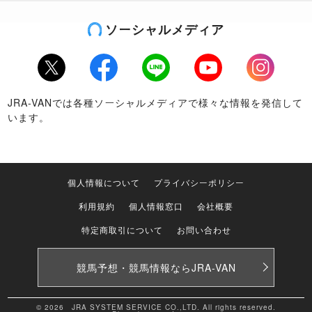
ソーシャルメディア
Twitter
Facebook
LINE
Youtube
Instagram
JRA-VANでは各種ソーシャルメディアで様々な情報を発信して
います。
個人情報について
プライバシーポリシー
利用規約
個人情報窓口
会社概要
特定商取引について
お問い合わせ
競馬予想・競馬情報なら
JRA-VAN
© 2026 JRA SYSTEM SERVICE CO.,LTD. All rights reserved.