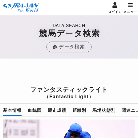
ログイン
メニュー
DATA SEARCH
競馬データ検索
データ検索
ファンタスティックライト
（Fantastic Light）
基本情報
血統図
競走成績
距離別
馬場状態別
関連ニ