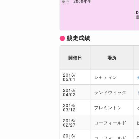
鹿毛 2000年生
D
競走成績
開催日
場所
2016/
シャティン
05/01
2016/
ランドウィック
04/02
2016/
フレミントン
03/12
2016/
コーフィールド
02/27
2016/
コーフィールド