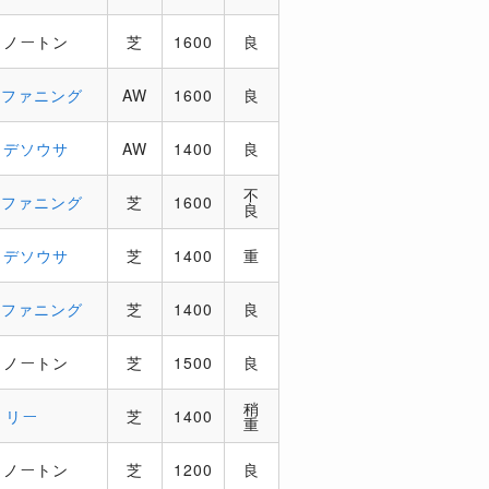
．ノートン
芝
1600
良
．ファニング
AW
1600
良
．デソウサ
AW
1400
良
不
．ファニング
芝
1600
良
．デソウサ
芝
1400
重
．ファニング
芝
1400
良
．ノートン
芝
1500
良
稍
．リー
芝
1400
重
．ノートン
芝
1200
良