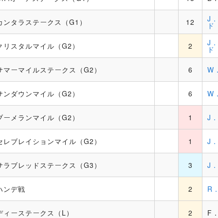
J
カンタラステークス（G1）
12
ド
J
クリスタルマイル（G2）
2
ド
サマーマイルステークス（G2）
6
W
サンダウンマイル（G2）
6
W
ブーメランマイル（G2）
1
J
セレブレイションマイル（G2）
1
J
サラブレッドステークス（G3）
3
J
ハンデ戦
2
R
ディーステークス（L）
2
F