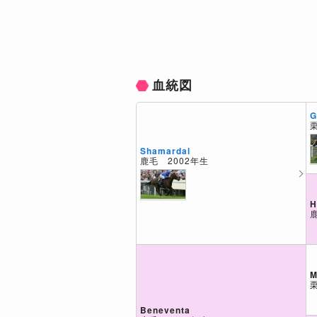
血統図
G
Shamardal
鹿毛 2002年生
H
M
Beneventa