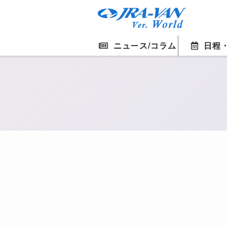
ニュース/コラム
日程