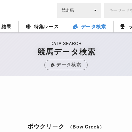
・結果
特集レース
データ検索
DATA SEARCH
競馬データ検索
データ検索
ボウクリーク
（Bow Creek）