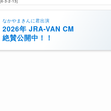
6-3-2-13]
なかやまきんに君出演
2026年 JRA-VAN CM
絶賛公開中！！