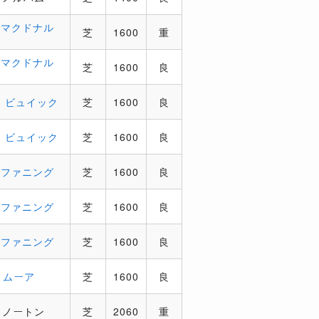
．マクドナル
芝
1600
重
．マクドナル
芝
1600
良
．ビュイック
芝
1600
良
．ビュイック
芝
1600
良
．ファニング
芝
1600
良
．ファニング
芝
1600
良
．ファニング
芝
1600
良
．ムーア
芝
1600
良
．ノートン
芝
2060
重