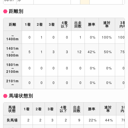
距離別
4着
出走
連対
3着
距離
1着
2着
3着
勝率
以下
回数
率
内率
～
0
1
0
0
1
0%
100%
100
1400m
1401m
～
5
1
3
3
12
42%
50%
75
1800m
1801m
～
0
0
0
0
0
0%
0%
0
2100m
2101m
0
0
0
0
0
0%
0%
0
～
馬場状態別
馬場
4着
出走
連対
3着
1着
2着
3着
勝率
状態
以下
回数
率
内
良馬場
2
2
3
2
9
22%
44%
78