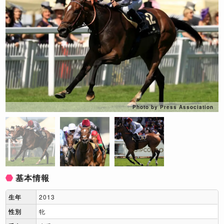
Photo by Press Association
基本情報
生年
2013
性別
牝