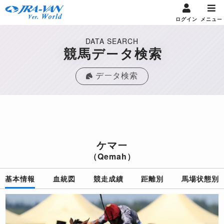
ログイン
メニュー
DATA SEARCH
競馬データ検索
データ検索
ケマー
（Qemah）
基本情報
血統図
競走成績
距離別
馬場状態別