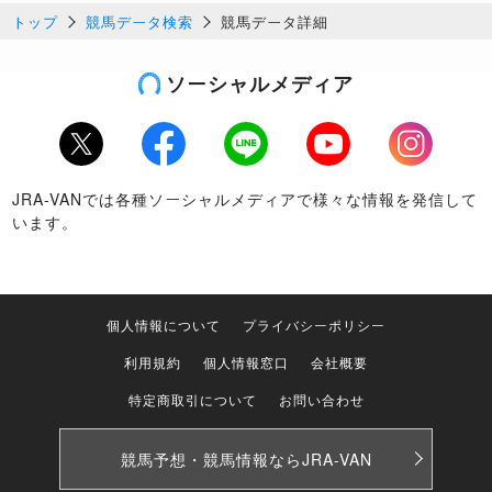
トップ
競馬データ検索
競馬データ詳細
ソーシャルメディア
Twitter
Facebook
LINE
Youtube
Instagram
JRA-VANでは各種ソーシャルメディアで様々な情報を発信して
います。
個人情報について
プライバシーポリシー
利用規約
個人情報窓口
会社概要
特定商取引について
お問い合わせ
競馬予想・競馬情報なら
JRA-VAN