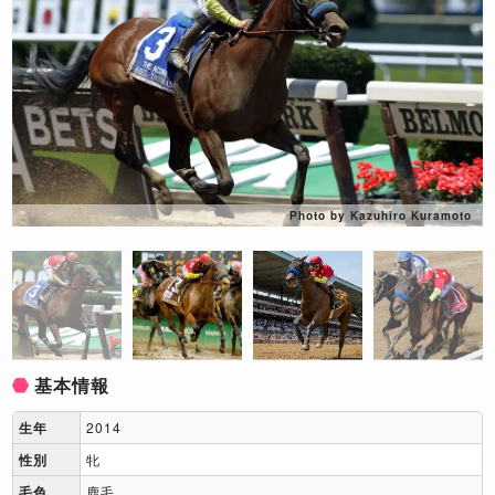
Photo by Kazuhiro Kuramoto
基本情報
生年
2014
性別
牝
毛色
鹿毛