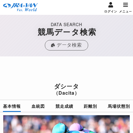
ログイン
メニュー
DATA SEARCH
競馬データ検索
データ検索
ダシータ
（Dacita）
基本情報
血統図
競走成績
距離別
馬場状態別