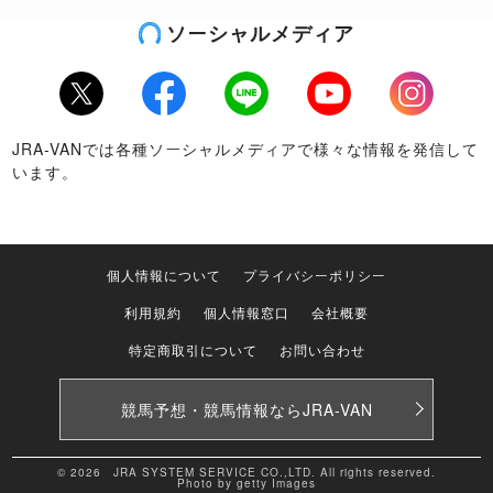
ソーシャルメディア
Twitter
Facebook
LINE
Youtube
Instagram
JRA-VANでは各種ソーシャルメディアで様々な情報を発信して
います。
個人情報について
プライバシーポリシー
利用規約
個人情報窓口
会社概要
特定商取引について
お問い合わせ
競馬予想・競馬情報なら
JRA-VAN
© 2026 JRA SYSTEM SERVICE CO.,LTD. All rights reserved.
Photo by getty Images