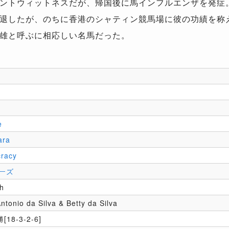
ントウィットネスだが、帰国後に馬インフルエンザを発症
退したが、のちに香港のシャティン競馬場に彼の功績を称
雄と呼ぶに相応しい名馬だった。
e
ara
racy
ーズ
th
ntonio da Silva & Betty da Silva
[18-3-2-6]