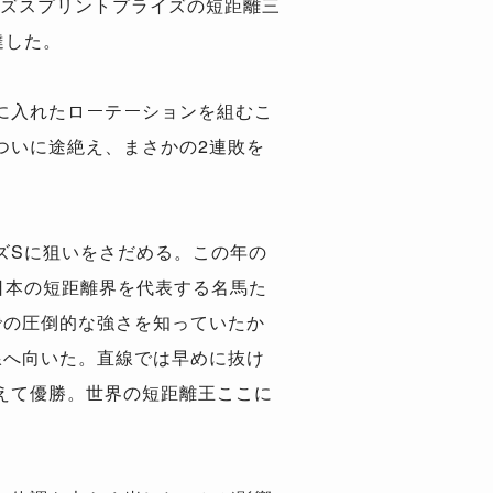
ンズスプリントプライズの短距離三
達した。
に入れたローテーションを組むこ
ついに途絶え、まさかの2連敗を
ズSに狙いをさだめる。この年の
日本の短距離界を代表する名馬た
での圧倒的な強さを知っていたか
線へ向いた。直線では早めに抜け
えて優勝。世界の短距離王ここに