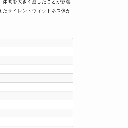
。体調を大きく崩したことが影響
えたサイレントウィットネス像が