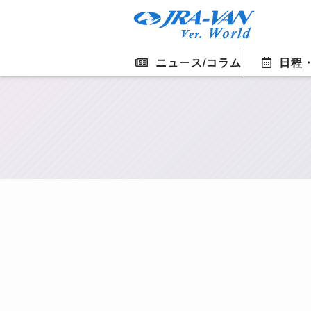
ニュース/コラム
日程