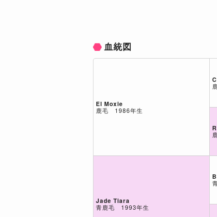
血統図
C
El Moxie
鹿毛 1986年生
R
B
Jade Tiara
青鹿毛 1993年生