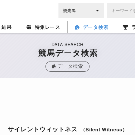
・結果
特集レース
データ検索
DATA SEARCH
競馬データ検索
データ検索
サイレントウィットネス
（Silent Witness）