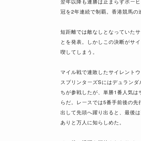
翌年以降も連勝は止まらずボーヒ
冠を2年連続で制覇。香港競馬の連
短距離では敵なしとなっていたサ
とを発表。しかしこの決断がサイ
喫してしまう。
マイル戦で連敗したサイレントウ
スプリンターズSにはデュランダ
ちが参戦したが、単勝1番人気は
らだ。レースでは5番手前後の先
出して先頭へ躍り出ると、最後は
ありと万人に知らしめた。