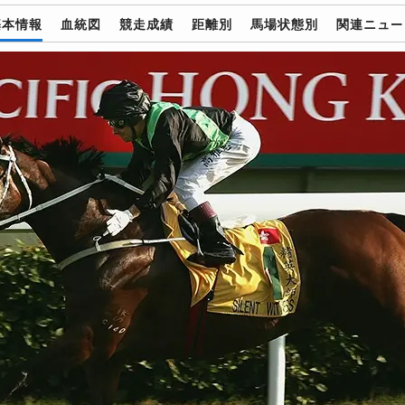
基本情報
血統図
競走成績
距離別
馬場状態別
関連ニュー