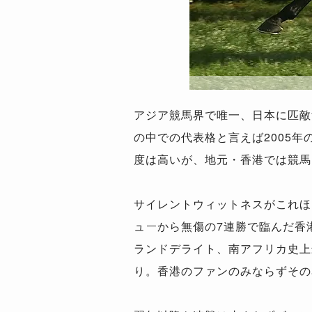
アジア競馬界で唯一、日本に匹敵
の中での代表格と言えば2005
度は高いが、地元・香港では競馬
サイレントウィットネスがこれほ
ューから無傷の7連勝で臨んだ香
ランドデライト、南アフリカ史上
り。香港のファンのみならずその