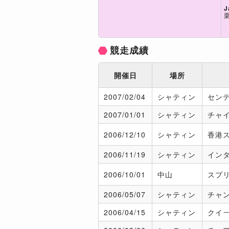
J
競走成績
開催日
場所
2007/
02/04
シャティン
セン
2007/
01/01
シャティン
チャ
2006/
12/10
シャティン
香港
2006/
11/19
シャティン
イン
2006/
10/01
中山
スプ
2006/
05/07
シャティン
チャ
2006/
04/15
シャティン
クイ