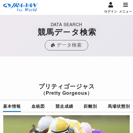
ログイン
メニュー
DATA SEARCH
競馬データ検索
データ検索
プリティゴージャス
（Pretty Gorgeous）
基本情報
血統図
競走成績
距離別
馬場状態別