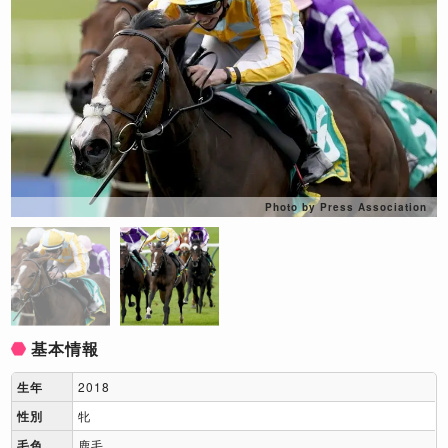
Photo by Press Association
基本情報
生年
2018
性別
牝
毛色
鹿毛