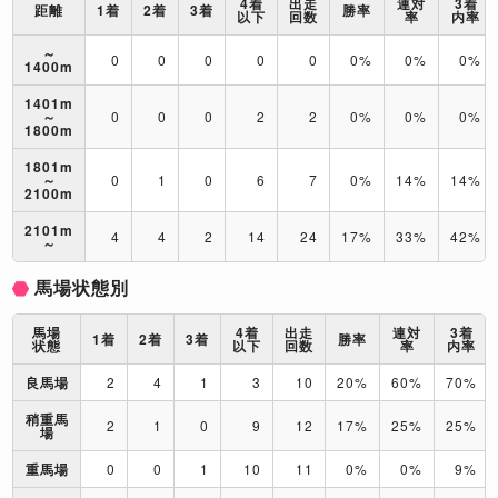
4着
出走
連対
3着
距離
1着
2着
3着
勝率
以下
回数
率
内率
～
0
0
0
0
0
0%
0%
0%
1400m
1401m
～
0
0
0
2
2
0%
0%
0%
1800m
1801m
～
0
1
0
6
7
0%
14%
14%
2100m
2101m
4
4
2
14
24
17%
33%
42%
～
馬場状態別
馬場
4着
出走
連対
3着
1着
2着
3着
勝率
状態
以下
回数
率
内率
良馬場
2
4
1
3
10
20%
60%
70%
稍重馬
2
1
0
9
12
17%
25%
25%
場
重馬場
0
0
1
10
11
0%
0%
9%