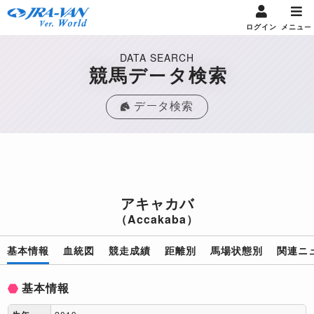
ログイン
メニュー
DATA SEARCH
競馬データ検索
データ検索
アキャカバ
（Accakaba）
基本情報
血統図
競走成績
距離別
馬場状態別
関連ニ
基本情報