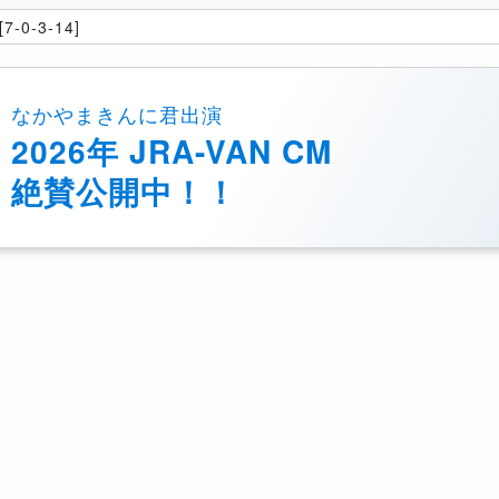
7-0-3-14]
なかやまきんに君出演
2026年 JRA-VAN CM
絶賛公開中！！