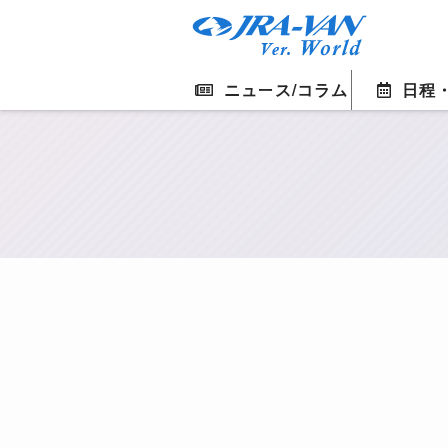
ニュース/コラム
日程