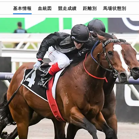
基本情報
血統図
競走成績
距離別
馬場状態別