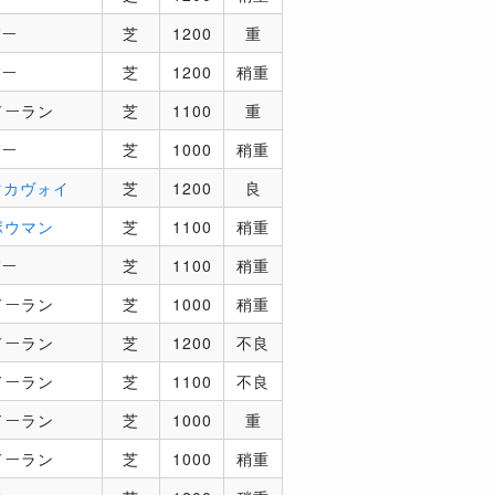
パー
芝
1200
重
パー
芝
1200
稍重
ドーラン
芝
1100
重
パー
芝
1000
稍重
マカヴォイ
芝
1200
良
ボウマン
芝
1100
稍重
パー
芝
1100
稍重
ドーラン
芝
1000
稍重
ドーラン
芝
1200
不良
ドーラン
芝
1100
不良
ドーラン
芝
1000
重
ドーラン
芝
1000
稍重