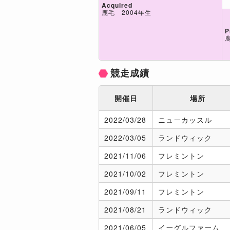
Acquired
鹿毛 2004年生
P
競走成績
開催日
場所
2022/
03/28
ニューカッスル
2022/
03/05
ランドウィック
2021/
11/06
フレミントン
2021/
10/02
フレミントン
2021/
09/11
フレミントン
2021/
08/21
ランドウィック
2021/
06/05
イーグルファーム