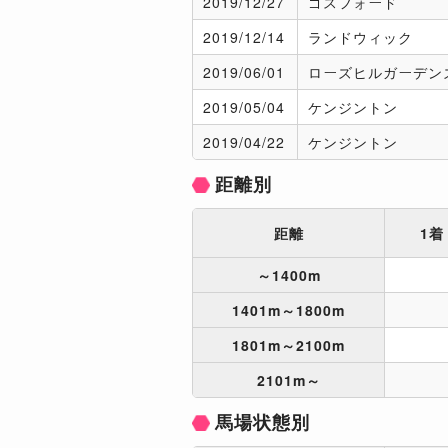
2019/
12/27
ゴスフォード
2019/
12/14
ランドウィック
2019/
06/01
ローズヒルガーデン
2019/
05/04
ケンジントン
2019/
04/22
ケンジントン
距離別
距離
1着
～1400m
1401m～1800m
1801m～2100m
2101m～
馬場状態別