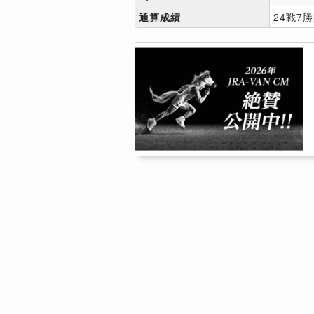
通算成績
24戦7勝[