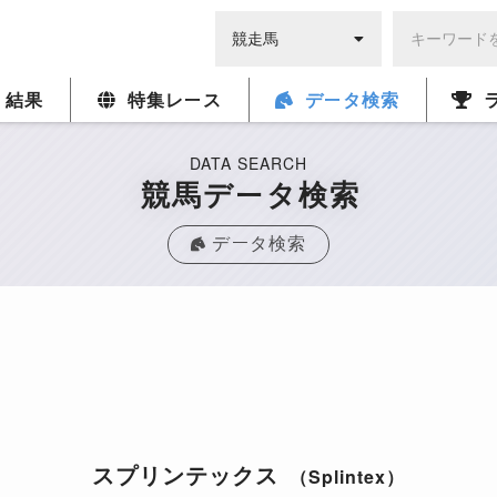
・結果
特集レース
データ検索
DATA SEARCH
競馬データ検索
データ検索
スプリンテックス
（Splintex）