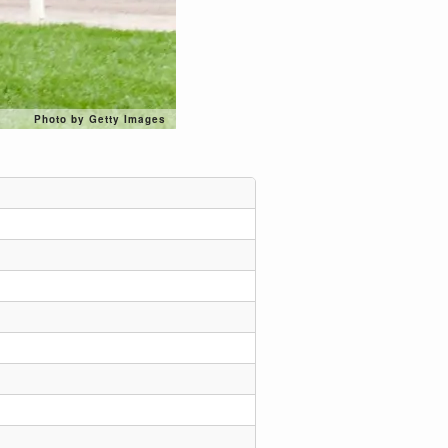
Photo by Getty Images