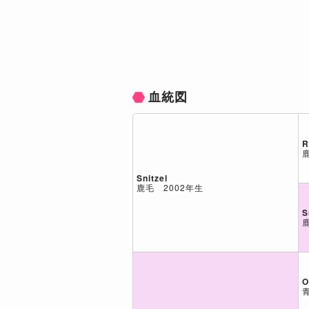
血統図
R
Snitzel
鹿毛 2002年生
S
O