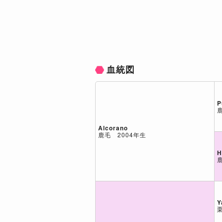
血統図
P
Alcorano
鹿毛 2004年生
H
Y