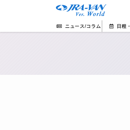
ニュース/コラム
日程