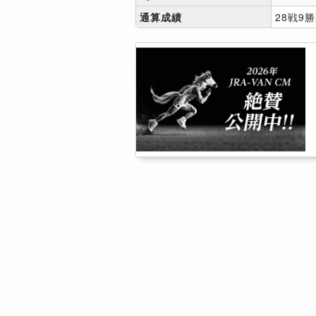
通算成績
28戦9勝[