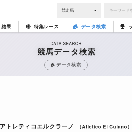
・結果
特集レース
データ検索
DATA SEARCH
競馬データ検索
データ検索
アトレティコエルクラーノ
（Atletico El Culano