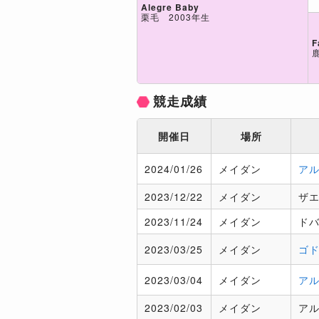
Alegre Baby
栗毛 2003年生
F
競走成績
開催日
場所
2024/
01/26
メイダン
アル
2023/
12/22
メイダン
ザエ
2023/
11/24
メイダン
ド
2023/
03/25
メイダン
ゴド
2023/
03/04
メイダン
アル
2023/
02/03
メイダン
アル