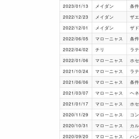
2023/
01/13
メイダン
条
2022/
12/23
メイダン
ザエ
2022/
12/01
メイダン
ザ
2022/
06/05
マローニャス
条
2022/
04/02
チリ
ラテ
2022/
01/06
マローニャス
ホセ
2021/
10/24
マローニャス
ラテ
2021/
06/06
マローニャス
条
2021/
03/07
マローニャス
ヘネ
2021/
01/17
マローニャス
ホセ
2020/
11/29
マローニャス
コン
2020/
10/31
マローニャス
カ
2020/
09/20
マローニャス
ハ