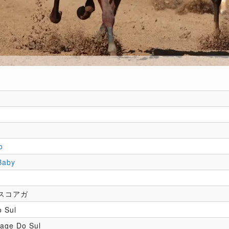
o
Baby
スコアガ
 Sul
age Do Sul