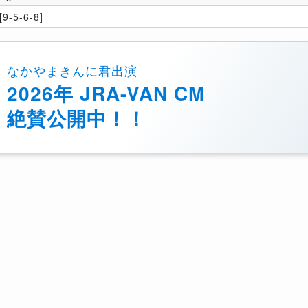
9-5-6-8]
なかやまきんに君出演
2026年 JRA-VAN CM
絶賛公開中！！