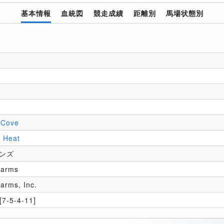
基本情報
血統図
競走成績
距離別
馬場状態別
 Cove
 Heat
ンズ
Farms
Farms, Inc.
7-5-4-11]