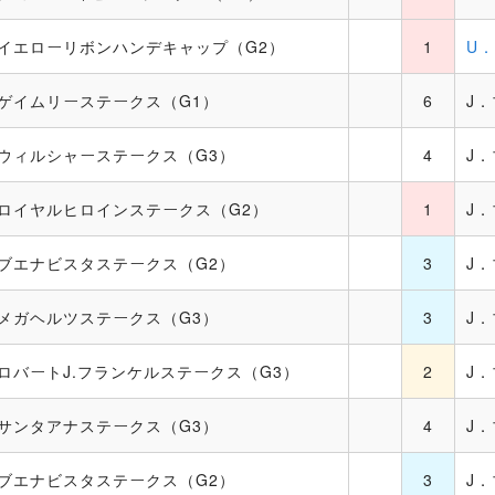
イエローリボンハンデキャップ（G2）
1
U
ゲイムリーステークス（G1）
6
J
ウィルシャーステークス（G3）
4
J
ロイヤルヒロインステークス（G2）
1
J
ブエナビスタステークス（G2）
3
J
メガヘルツステークス（G3）
3
J
ロバートJ.フランケルステークス（G3）
2
J
サンタアナステークス（G3）
4
J
ブエナビスタステークス（G2）
3
J