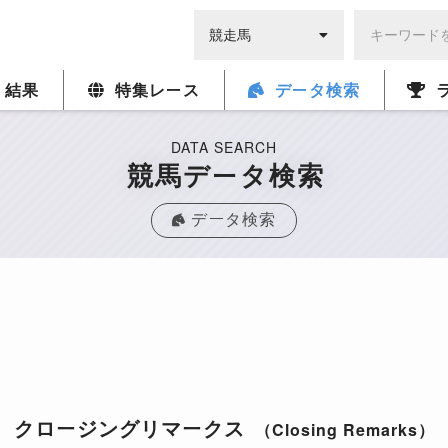
・結果
特集レース
データ検索
DATA SEARCH
競馬データ検索
データ検索
クロージングリマークス
（Closing Remarks）