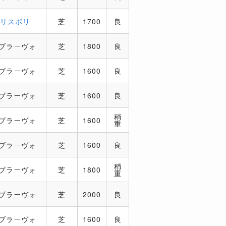
．リスポリ
芝
1700
良
．ブラーヴォ
芝
1800
良
．ブラーヴォ
芝
1600
良
．ブラーヴォ
芝
1600
良
稍
．ブラーヴォ
芝
1600
重
．ブラーヴォ
芝
1600
良
稍
．ブラーヴォ
芝
1800
重
．ブラーヴォ
芝
2000
良
．ブラーヴォ
芝
1600
良