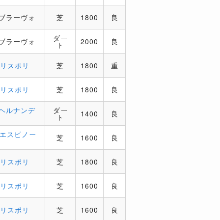
．ブラーヴォ
芝
1800
良
ダー
．ブラーヴォ
2000
良
ト
．リスポリ
芝
1800
重
．リスポリ
芝
1800
良
．ヘルナンデ
ダー
1400
良
ト
．エスピノー
芝
1600
良
．リスポリ
芝
1800
良
．リスポリ
芝
1600
良
．リスポリ
芝
1600
良