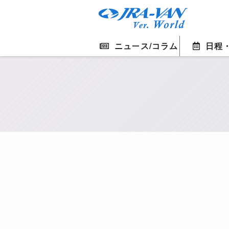
ニュース/コラム
日程