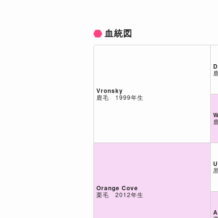
血統図
D
Vronsky
鹿毛 1999年生
W
U
Orange Cove
栗毛 2012年生
A