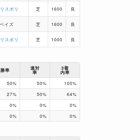
．リスポリ
芝
1600
良
．ベイズ
芝
1600
良
．リスポリ
芝
1000
良
連対
3着
勝率
率
内率
50%
50%
100%
27%
50%
64%
0%
0%
0%
0%
0%
0%