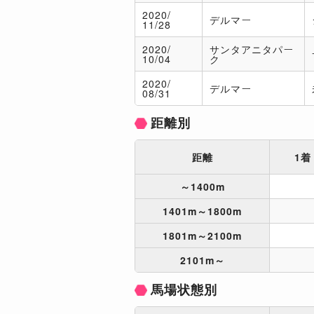
2020/
デルマー
11/28
2020/
サンタアニタパー
10/04
ク
2020/
デルマー
08/31
距離別
距離
1着
～1400m
1401m～1800m
1801m～2100m
2101m～
馬場状態別