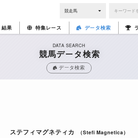
・結果
特集レース
データ検索
DATA SEARCH
競馬データ検索
データ検索
ステフィマグネティカ
（Stefi Magnetica）