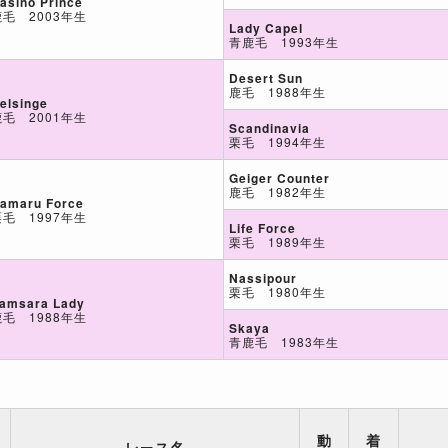
asino Prince
鹿毛 2003年生
Lady Capel
青鹿毛 1993年生
Desert Sun
鹿毛 1988年生
elsinge
鹿毛 2001年生
Scandinavia
栗毛 1994年生
Geiger Counter
鹿毛 1982年生
amaru Force
栗毛 1997年生
Life Force
栗毛 1989年生
Nassipour
栗毛 1980年生
amsara Lady
鹿毛 1988年生
Skaya
青鹿毛 1983年生
動
着
レース名