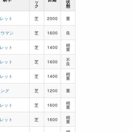
ッ
状
ク
態
コレット
芝
2000
重
ボウマン
芝
1600
良
稍
コレット
芝
1400
重
不
コレット
芝
1600
良
稍
コレット
芝
1400
重
キング
芝
1200
重
稍
コレット
芝
1600
重
稍
コレット
芝
1600
重
稍