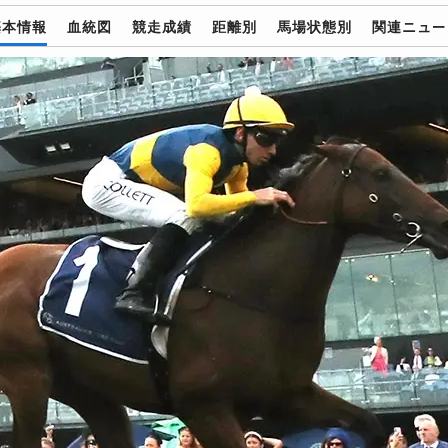
基本情報
血統図
競走成績
距離別
馬場状態別
関連ニュー