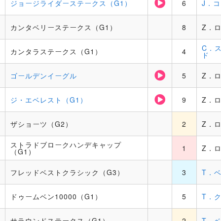
ジョージライダーステークス（G1）
6
J．
カンタベリーステークス（G1）
8
Z．
C．
カンタラステークス（G1）
4
ド
ゴールデンイーグル
5
Z．
ジ・エベレスト（G1）
9
Z．
ザショーツ（G2）
2
Z．
ストラドブロークハンデキャップ
1
Z．
（G1）
フレッドベストクラシック（G3）
3
T．
ドゥームベン10000（G1）
5
T．
サラウンドステークス（G1）
2
T．