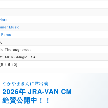
 Hard
mmer Music
 Force
カー
eld Thoroughbreds
t, Mr K Salagic Et Al
5-4-5-12]
なかやまきんに君出演
2026年 JRA-VAN CM
絶賛公開中！！