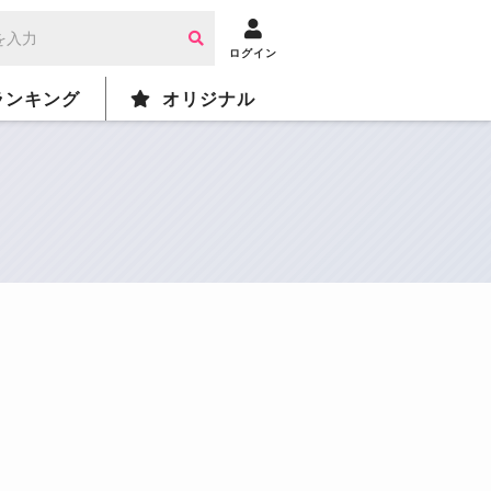
ログイン
ランキング
オリジナル