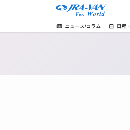
ニュース/コラム
日程