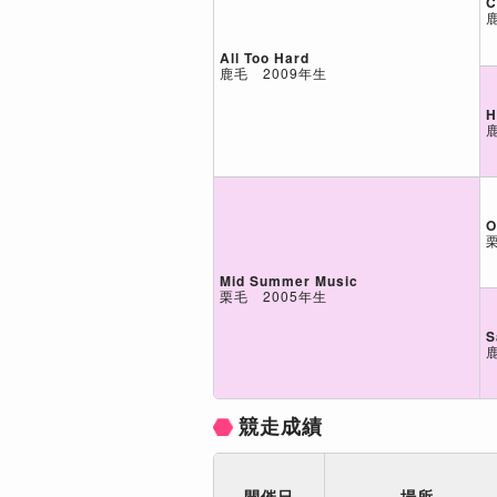
C
All Too Hard
鹿毛 2009年生
H
O
Mid Summer Music
栗毛 2005年生
S
競走成績
開催日
場所