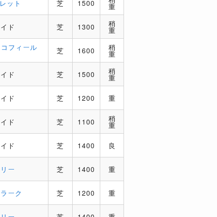
コレット
芝
1500
重
稍
ロイド
芝
1300
重
スコフィール
稍
芝
1600
重
稍
ロイド
芝
1500
重
ロイド
芝
1200
重
稍
ロイド
芝
1100
重
ロイド
芝
1400
良
ベリー
芝
1400
重
クラーク
芝
1200
重
ベリー
芝
1400
重