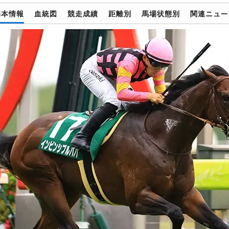
基本情報
血統図
競走成績
距離別
馬場状態別
関連ニュー