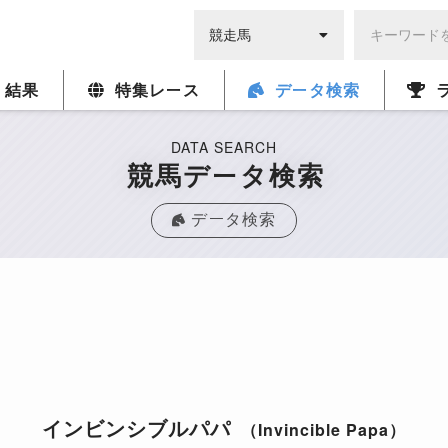
・結果
特集レース
データ検索
DATA SEARCH
競馬データ検索
データ検索
インビンシブルパパ
（Invincible Papa）