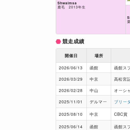
Shwaimsa
鹿毛 2013年生
S
競走成績
開催日
場所
2026/
06/13
函館
函館ス
2026/
03/29
中京
高松宮
2026/
02/28
中山
オーシ
2025/
11/01
デルマー
ブリー
2025/
08/10
中京
CBC賞
2025/
06/14
函館
函館ス