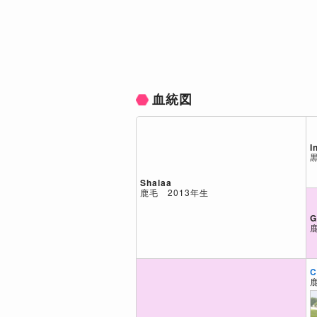
血統図
I
Shalaa
鹿毛 2013年生
G
C