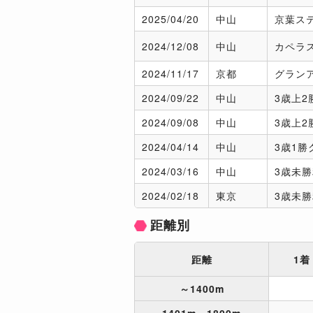
2025/
04/20
中山
京葉ス
2024/
12/08
中山
カペラ
2024/
11/17
京都
グラン
2024/
09/22
中山
3歳上2
2024/
09/08
中山
3歳上2
2024/
04/14
中山
3歳1勝
2024/
03/16
中山
3歳未
2024/
02/18
東京
3歳未
距離別
距離
1着
～1400m
1401m～1800m