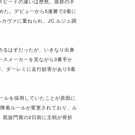
スピードの違いは歴然。抜群の手
めた。デビューから5連勝で2着に
カヴァに重ねられ、JC.ルジェ調
めるはずだったが、いきなり出鼻
ースメーカーを見ながら3番手か
、ダーレミに走行妨害があり5着
ールを採用していたことが原因に
）へ降着ルールが変更されており、ル
、凱旋門賞の2日前に主戦が骨折