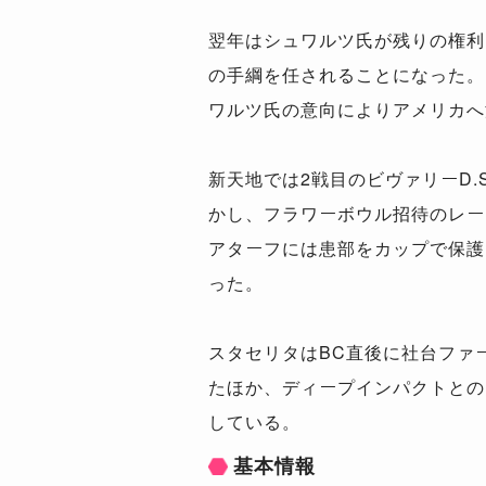
翌年はシュワルツ氏が残りの権利
の手綱を任されることになった。
ワルツ氏の意向によりアメリカへ
新天地では2戦目のビヴァリーD
かし、フラワーボウル招待のレー
アターフには患部をカップで保護
った。
スタセリタはBC直後に社台ファ
たほか、ディープインパクトとの
している。
基本情報