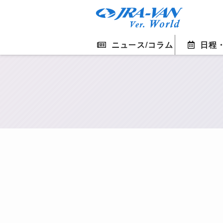
ニュース/コラム
日程