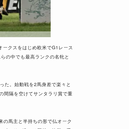
オークスをはじめ欧米でG1レース
れらの中でも最高ランクの名牝と
いった。始動戦を2馬身差で楽々と
月の間隔を空けてサンタラリ賞で重
来の馬主と半持ちの形で仏オーク