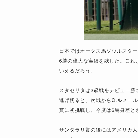
日本ではオークス馬ソウルスター
6勝の偉大な実績を残した。これ
いえるだろう。
スタセリタは2歳戦をデビュー勝
逃げ切ると、次戦からC.ルメー
賞に初挑戦し、今度は6馬身差と
サンタラリ賞の後にはアメリカ人