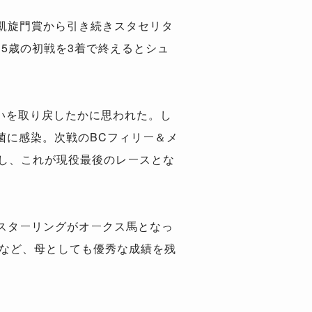
凱旋門賞から引き続きスタセリタ
5歳の初戦を3着で終えるとシュ
勢いを取り戻したかに思われた。し
菌に感染。次戦のBCフィリー＆メ
し、これが現役最後のレースとな
スターリングがオークス馬となっ
すなど、母としても優秀な成績を残