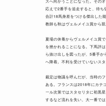
スへ向かうことになった。そのオ
応えで2番手を追走すると、待ち
合計18馬身差をつける傑出した
教師も秋はヴェルメイユ賞から凱
夏場の休養からヴェルメイユ賞で
を挫かれることになる。下馬評は
ら抜け出しを図ったが、5番手か
へ降着。不利を受けていないスタ
裁定は物議を呼んだが、当時のフ
ある。フランスは2018年にカテ
ール次第ではスタセリタに初黒星
するなど流れを失い、大一番では