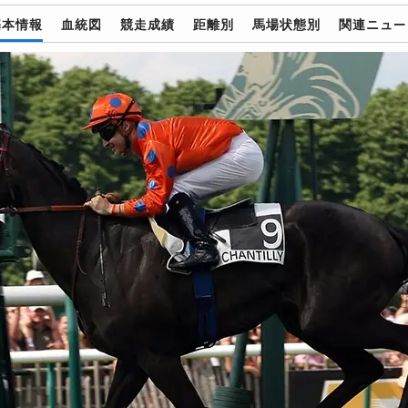
基本情報
血統図
競走成績
距離別
馬場状態別
関連ニュー