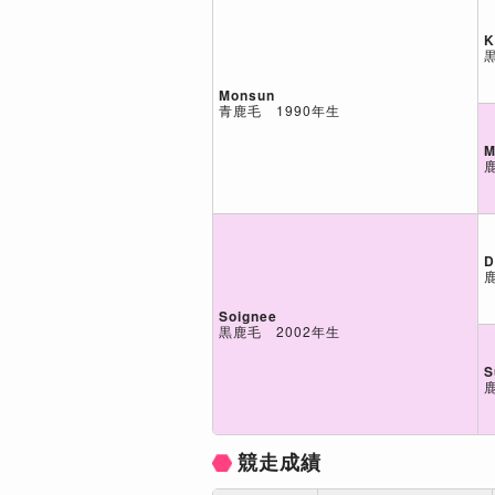
K
Monsun
青鹿毛 1990年生
M
D
Soignee
黒鹿毛 2002年生
S
競走成績