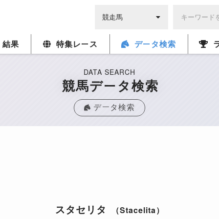
・結果
特集レース
データ検索
DATA SEARCH
競馬データ検索
データ検索
スタセリタ
（Stacelita）