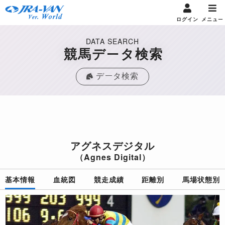
ログイン
メニュー
DATA SEARCH
競馬データ検索
データ検索
アグネスデジタル
（Agnes Digital）
基本情報
血統図
競走成績
距離別
馬場状態別