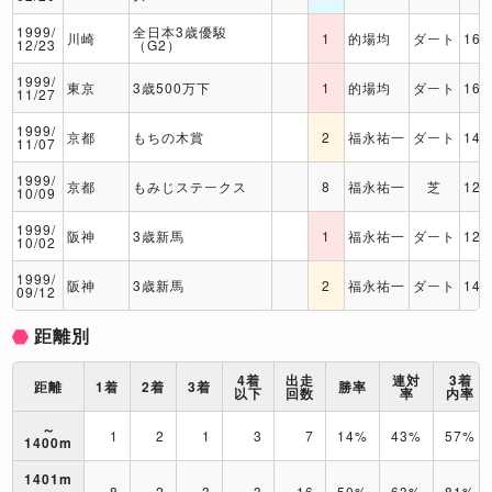
1999/
全日本3歳優駿
川崎
1
的場均
ダート
160
12/23
（G2）
1999/
東京
3歳500万下
1
的場均
ダート
160
11/27
1999/
京都
もちの木賞
2
福永祐一
ダート
140
11/07
1999/
京都
もみじステークス
8
福永祐一
芝
120
10/09
1999/
阪神
3歳新馬
1
福永祐一
ダート
120
10/02
1999/
阪神
3歳新馬
2
福永祐一
ダート
140
09/12
距離別
4着
出走
連対
3着
距離
1着
2着
3着
勝率
以下
回数
率
内率
～
1
2
1
3
7
14%
43%
57%
1400m
1401m
8
2
3
3
16
50%
63%
81%