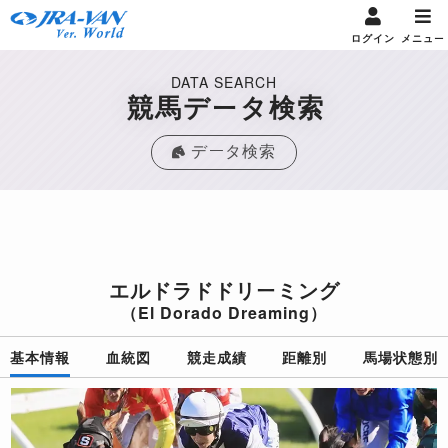
ログイン
メニュー
DATA SEARCH
競馬データ検索
データ検索
エルドラドドリーミング
（El Dorado Dreaming）
基本情報
血統図
競走成績
距離別
馬場状態別