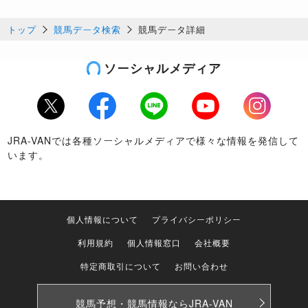
トップ
競馬データ検索
競馬データ詳細
ソーシャルメディア
Twitter
Facebook
LINE
Youtube
Instagram
JRA-VANでは各種ソーシャルメディアで様々な情報を発信して
います。
個人情報について
プライバシーポリシー
利用規約
個人情報窓口
会社概要
特定商取引について
お問い合わせ
競馬予想・競馬情報なら
JRA-VAN