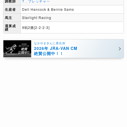
調教師
T．プレッチャー
生産者
Dell Hancock & Bernie Sams
馬主
Starlight Racing
通算成
9戦2勝[2-2-2-3]
績
なかやまきんに君出演
2026年 JRA-VAN CM
絶賛公開中！！