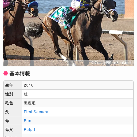
基本情報
生年
2016
性別
牡
毛色
黒鹿毛
父
First Samurai
母
Pun
母父
Pulpit