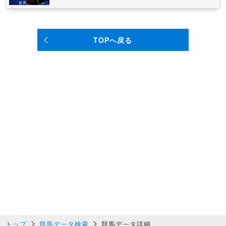
TOPへ戻る
トップ
競馬データ検索
競馬データ詳細