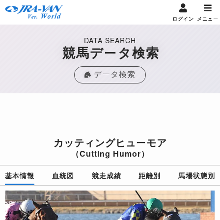
ログイン
メニュー
DATA SEARCH
競馬データ検索
データ検索
カッティングヒューモア
（Cutting Humor）
基本情報
血統図
競走成績
距離別
馬場状態別