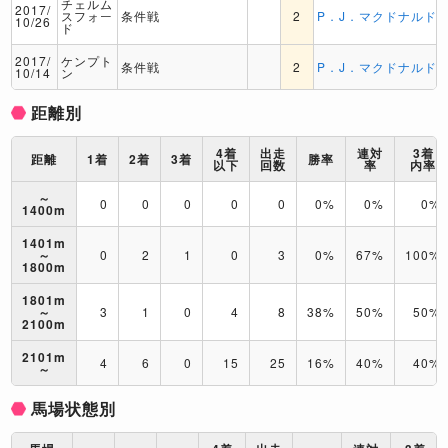
チェルム
2017/
スフォー
条件戦
2
P．J．マクドナルド
10/26
ド
2017/
ケンプト
条件戦
2
P．J．マクドナルド
10/14
ン
距離別
4着
出走
連対
3着
距離
1着
2着
3着
勝率
以下
回数
率
内率
～
0
0
0
0
0
0%
0%
0%
1400m
1401m
～
0
2
1
0
3
0%
67%
100%
1800m
1801m
～
3
1
0
4
8
38%
50%
50%
2100m
2101m
4
6
0
15
25
16%
40%
40%
～
馬場状態別