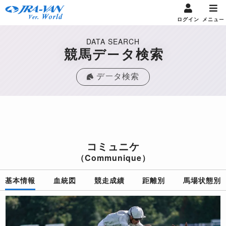
ログイン
メニュー
DATA SEARCH
競馬データ検索
データ検索
コミュニケ
（Communique）
基本情報
血統図
競走成績
距離別
馬場状態別