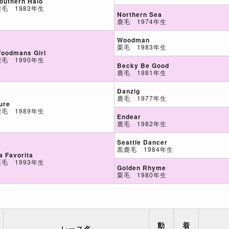
outhern Halo
鹿毛 1983年生
Northern Sea
鹿毛 1974年生
Woodman
栗毛 1983年生
oodmans Girl
鹿毛 1990年生
Becky Be Good
鹿毛 1981年生
Danzig
鹿毛 1977年生
ure
鹿毛 1989年生
Endear
鹿毛 1982年生
Seattle Dancer
黒鹿毛 1984年生
a Favorita
栗毛 1993年生
Golden Rhyme
栗毛 1980年生
動
着
レース名