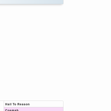
Hail To Reason
Cosmah