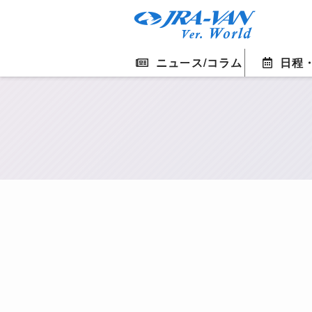
ニュース/コラム
日程