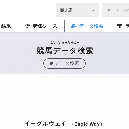
・結果
特集レース
データ検索
DATA SEARCH
競馬データ検索
データ検索
イーグルウェイ
（Eagle Way）