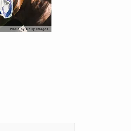
Photo by Getty Images