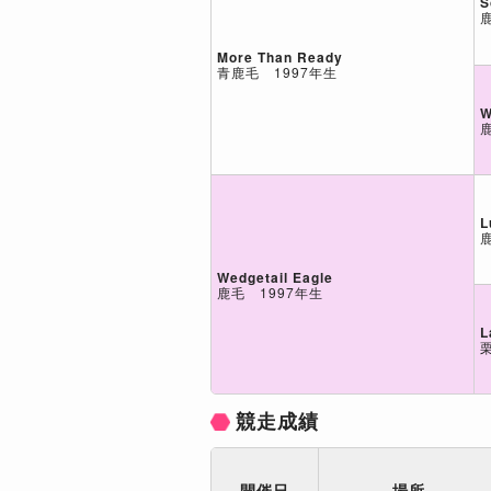
S
More Than Ready
青鹿毛 1997年生
W
L
Wedgetail Eagle
鹿毛 1997年生
L
競走成績
開催日
場所