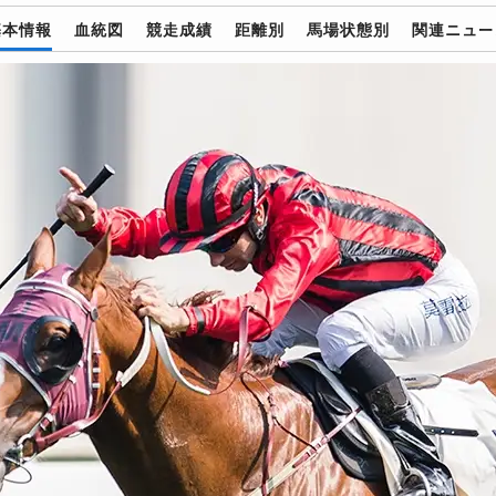
基本情報
血統図
競走成績
距離別
馬場状態別
関連ニュー