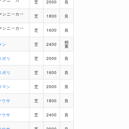
芝
2000
良
ァンニーカー
芝
1800
良
ァンニーカー
芝
1600
良
稍
ラン
芝
2400
重
スポリ
芝
2000
良
スポリ
芝
1600
良
ウマン
芝
2000
良
ソウサ
芝
1800
良
ソウサ
芝
2400
良
ソウサ
芝
2000
良