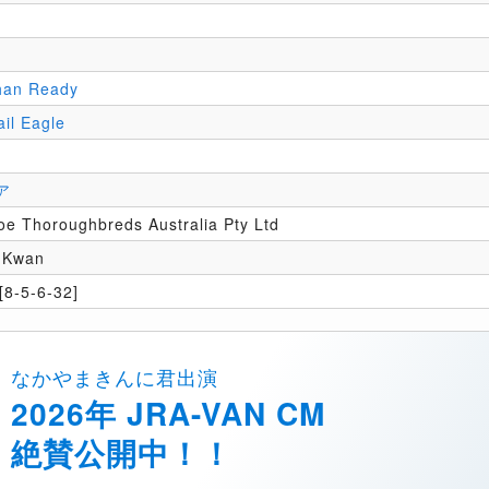
han Ready
il Eagle
ア
e Thoroughbreds Australia Pty Ltd
 Kwan
8-5-6-32]
なかやまきんに君出演
2026年 JRA-VAN CM
絶賛公開中！！