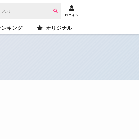
ログイン
ランキング
オリジナル