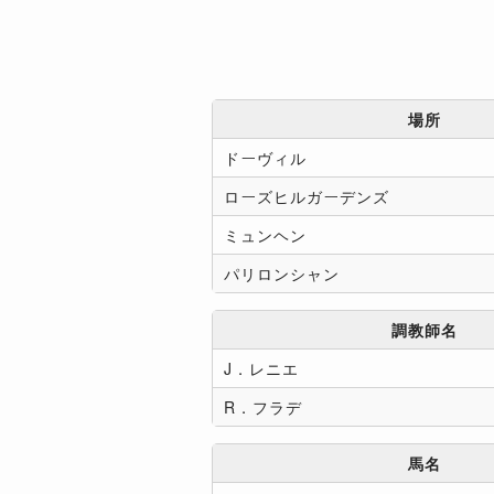
場所
ドーヴィル
ローズヒルガーデンズ
ミュンヘン
パリロンシャン
調教師名
J．レニエ
R．フラデ
馬名