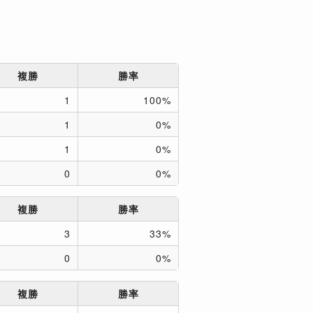
複勝
勝率
1
100%
1
0%
1
0%
0
0%
複勝
勝率
3
33%
0
0%
複勝
勝率