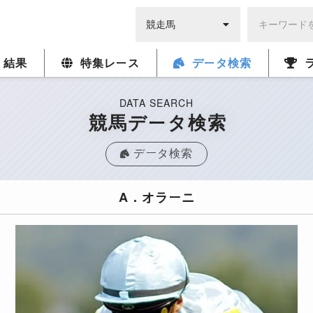
・結果
特集レース
データ検索
DATA SEARCH
競馬データ検索
データ検索
A．オラーニ