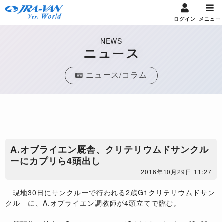
ログイン
メニュー
NEWS
ニュース
ニュース/コラム
A.オブライエン厩舎、クリテリウムドサンクル
ーにカプリら4頭出し
2016年10月29日 11:27
現地30日にサンクルーで行われる2歳G1クリテリウムドサン
クルーに、A.オブライエン調教師が4頭立てで臨む。