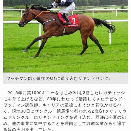
ワッチマン師が最後のG1に送り込むリキンドリング。
2015年に英1000ギニーをはじめG1を3勝したレガティッシ
モを育て上げるなど、20年にわたって活躍してきたデビッド・
ワッチマン調教師。キャリアの最後にもうひと花咲かせるべ
く、現地30日にサンクルー競馬場で行われる2歳G1クリテリウ
ムドサンクルーにリキンドリングを送り込む。同師は今夏の初
め、他の事業に集中することを理由として調教師業から引退す
る旨の声明を出していた。