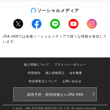
ソーシャルメディア
Twitter
Facebook
LINE
Youtube
Instagram
JRA-VANでは各種ソーシャルメディアで様々な情報を発信して
います。
個人情報について
プライバシーポリシー
利用規約
個人情報窓口
会社概要
特定商取引について
お問い合わせ
競馬予想・競馬情報なら
JRA-VAN
© 2026 JRA SYSTEM SERVICE CO.,LTD. All rights reserved.