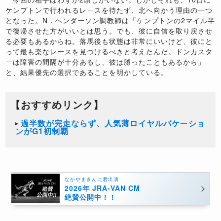
ケンプトンで行われるレースを待たず、北へ向かう理由の一つ
となった。N．ヘンダーソン調教師は「ケンプトンの2マイル半
で復帰させた方がいいとは思う。でも、彼に自信を取り戻させ
る必要もあるからね。落馬後も状態は非常にいいけど、彼にと
って最も楽なレースを見つけるべきと考えたんだ。ドンカスタ
ーは障害の間隔が十分あるし、彼は勝ったこともあるから」
と、結果優先の選択であることを明かしている。
【おすすめリンク】
過半数が完走ならず、人気薄ロイヤルバケーショ
ンがG1初制覇
なかやまきんに君出演
2026年 JRA-VAN CM
絶賛公開中！！