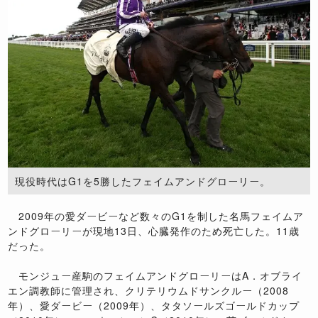
現役時代はG1を5勝したフェイムアンドグローリー。
2009年の愛ダービーなど数々のG1を制した名馬フェイムア
ンドグローリーが現地13日、心臓発作のため死亡した。11歳
だった。
モンジュー産駒のフェイムアンドグローリーはA．オブライ
エン調教師に管理され、クリテリウムドサンクルー（2008
年）、愛ダービー（2009年）、タタソールズゴールドカップ