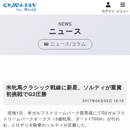
ログイン
メニュー
NEWS
ニュース
ニュース/コラム
米牝馬クラシック戦線に新星、ソルティが重賞
初挑戦でG2圧勝
2017年04月03日 16:16
現地1日、米ガルフストリームパーク競馬場にてG2ガルフス
トリームパークオークス（3歳牝馬、ダート1700m）が行わ
れ、J.ロザリオ騎乗のソルティが圧勝した。