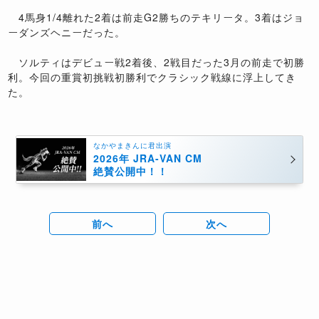
4馬身1/4離れた2着は前走G2勝ちのテキリータ。3着はジョ
ーダンズヘニーだった。
ソルティはデビュー戦2着後、2戦目だった3月の前走で初勝
利。今回の重賞初挑戦初勝利でクラシック戦線に浮上してき
た。
なかやまきんに君出演
2026年 JRA-VAN CM
絶賛公開中！！
前へ
次へ