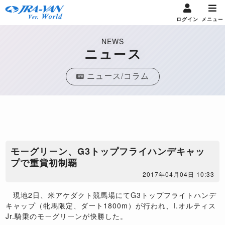
ログイン
メニュー
NEWS
ニュース
ニュース/コラム
モーグリーン、G3トップフライハンデキャッ
プで重賞初制覇
2017年04月04日 10:33
現地2日、米アケダクト競馬場にてG3トップフライトハンデ
キャップ（牝馬限定、ダート1800m）が行われ、I.オルティス
Jr.騎乗のモーグリーンが快勝した。