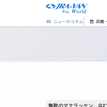
ニュース/コラム
日程
無敗のマクラッケン、G2