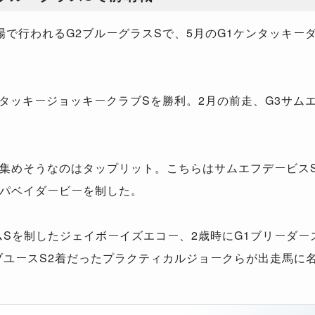
で行われるG2ブルーグラスSで、5月のG1ケンタッキー
タッキージョッキークラブSを勝利。2月の前走、G3サム
集めそうなのはタップリット。こちらはサムエフデービスS
パベイダービーを制した。
Sを制したジェイボーイズエコー、2歳時にG1ブリーダー
ブユースS2着だったプラクティカルジョークらが出走馬に