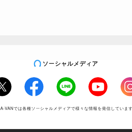
ソーシャルメディア
tter
Facebook
LINE
Youtube
Inst
RA-VANでは各種ソーシャルメディアで様々な情報を発信していま