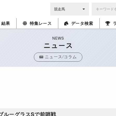
・結果
特集レース
データ検索
NEWS
ニュース
ニュース/コラム
ブルーグラスSで前哨戦