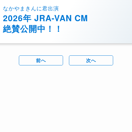
なかやまきんに君出演
2026年 JRA-VAN CM
絶賛公開中！！
前へ
次へ