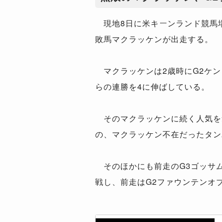
現地8日に米キーンランド競馬場
敗馬マクラッケンが出走する。
マクラッケンは2歳時にG2ケン
らの連勝を4に伸ばしている。
そのマクラッケンに続く人気を
の、マクラッケン不在だったタン
そのほかにも前走のG3ゴッサム
戦し、前走はG2ファウンテンオ