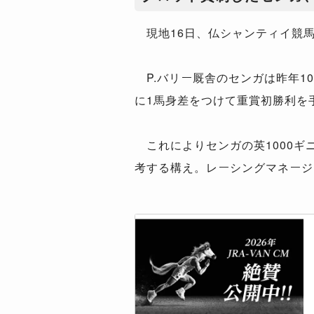
現地16日、仏シャンティイ競馬
P.バリー厩舎のセンガは昨年1
に1馬身差をつけて重賞初勝利を
これによりセンガの英1000ギ
考する構え。レーシングマネージ