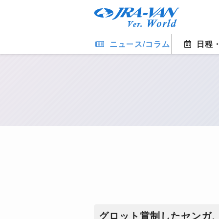
ニュース/コラム
日程
グロット賞制したセンガ