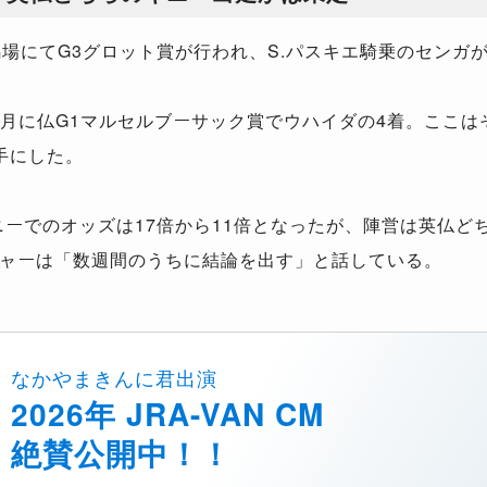
場にてG3グロット賞が行われ、S.パスキエ騎乗のセンガ
0月に仏G1マルセルブーサック賞でウハイダの4着。ここは
手にした。
ニーでのオッズは17倍から11倍となったが、陣営は英仏ど
ャーは「数週間のうちに結論を出す」と話している。
なかやまきんに君出演
2026年 JRA-VAN CM
絶賛公開中！！