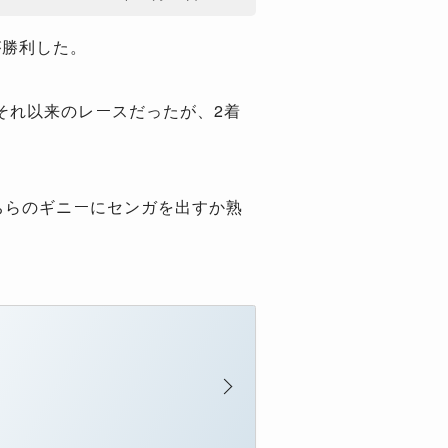
が勝利した。
それ以来のレースだったが、2着
ちらのギニーにセンガを出すか熟