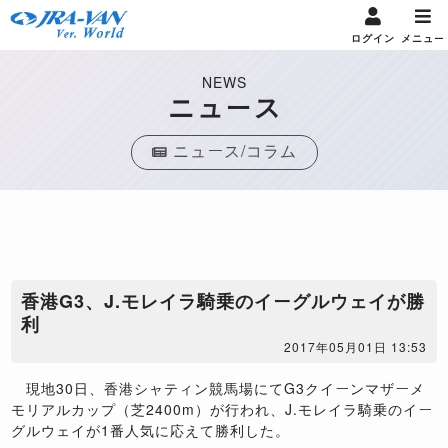
ログイン
メニュー
NEWS
ニュース
ニュース/コラム
香港G3、J.モレイラ騎乗のイーグルウェイが勝
利
2017年05月01日 13:53
現地30日、香港シャティン競馬場にてG3クイーンマザーメ
モリアルカップ（芝2400m）が行われ、J.モレイラ騎乗のイー
グルウェイが1番人気に応えて勝利した。