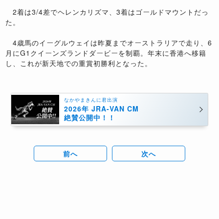
2着は3/4差でヘレンカリズマ、3着はゴールドマウントだっ
た。
4歳馬のイーグルウェイは昨夏までオーストラリアで走り、6
月にG1クイーンズランドダービーを制覇。年末に香港へ移籍
し、これが新天地での重賞初勝利となった。
なかやまきんに君出演
2026年 JRA-VAN CM
絶賛公開中！！
前へ
次へ