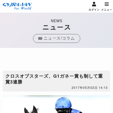
ログイン
メニュー
NEWS
ニュース
ニュース/コラム
クロスオブスターズ、G1ガネー賞も制して重
賞3連勝
2017年05月02日 14:13