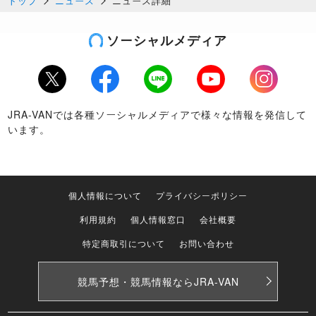
トップ
ニュース
ニュース詳細
ソーシャルメディア
Twitter
Facebook
LINE
Youtube
Instagram
JRA-VANでは各種ソーシャルメディアで様々な情報を発信して
います。
個人情報について
プライバシーポリシー
利用規約
個人情報窓口
会社概要
特定商取引について
お問い合わせ
競馬予想・競馬情報なら
JRA-VAN