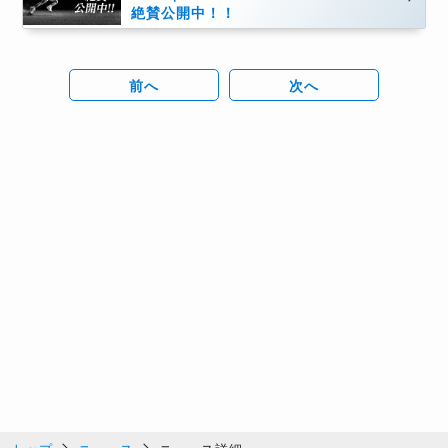
絶賛公開中！！
前へ
次へ