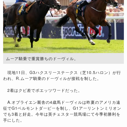
ムーア騎乗で重賞勝ちのドーヴィル。
現地11日、G3ハクスリーステークス（芝10.5ハロン）が行
われ、R.ムーア騎乗のドーヴィルが接戦を制した。
2着はクビ差でポエッツワードだった。
A.オブライエン厩舎の4歳馬ドーヴィルは昨夏のアメリカ遠
征でG1ベルモントダービーを制し、G1アーリントンミリオン
でも3着と好走。今年は英チェスター競馬場にて今季初勝利を
手にした。