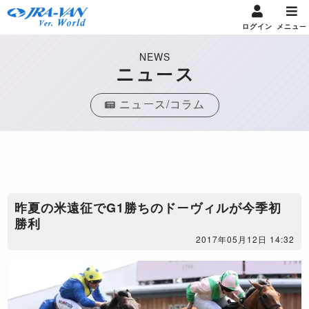
ログイン
メニュー
NEWS
ニュース
ニュース/コラム
昨夏の米遠征でG1勝ちのドーヴィルが今季初
勝利
2017年05月12日 14:32