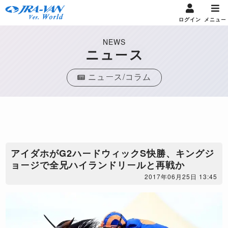
ログイン
メニュー
NEWS
ニュース
ニュース/コラム
アイダホがG2ハードウィックS快勝、キングジ
ョージで全兄ハイランドリールと再戦か
2017年06月25日 13:45