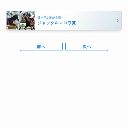
日本馬2頭が参戦！
ジャックルマロワ賞
前へ
次へ