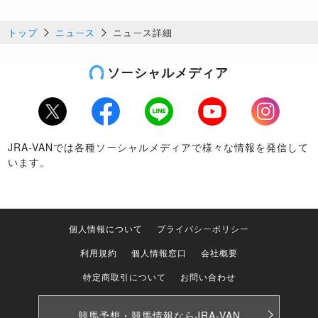
トップ
ニュース
ニュース詳細
ソーシャルメディア
Twitter
Facebook
LINE
Youtube
Instagram
JRA-VANでは各種ソーシャルメディアで様々な情報を発信して
います。
個人情報について
プライバシーポリシー
利用規約
個人情報窓口
会社概要
特定商取引について
お問い合わせ
競馬予想・競馬情報なら
JRA-VAN