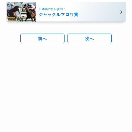
日本馬2頭が参戦！
ジャックルマロワ賞
前へ
次へ