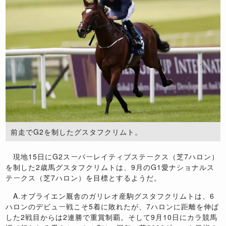
前走でG2を制したグスタフクリムト。
現地15日にG2スーパーレイティブステークス（芝7ハロン）
を制した2歳馬グスタフクリムトは、9月のG1愛ナショナルス
テークス（芝7ハロン）を目標とするようだ。
A.オブライエン厩舎のガリレオ産駒グスタフクリムトは、6
ハロンのデビュー戦こそ5着に敗れたが、7ハロンに距離を伸ば
した2戦目からは2連勝で重賞制覇。そして9月10日にカラ競馬