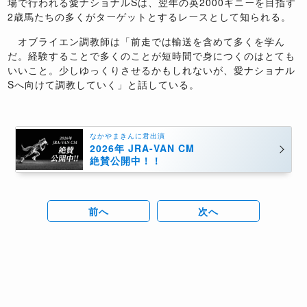
場で行われる愛ナショナルSは、翌年の英2000ギニーを目指す
2歳馬たちの多くがターゲットとするレースとして知られる。
オブライエン調教師は「前走では輸送を含めて多くを学ん
だ。経験することで多くのことが短時間で身につくのはとても
いいこと。少しゆっくりさせるかもしれないが、愛ナショナル
Sへ向けて調教していく」と話している。
なかやまきんに君出演
2026年 JRA-VAN CM
絶賛公開中！！
前へ
次へ