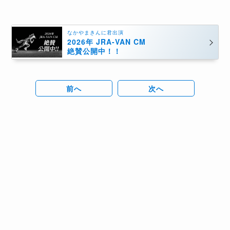
なかやまきんに君出演
2026年 JRA-VAN CM
絶賛公開中！！
前へ
次へ