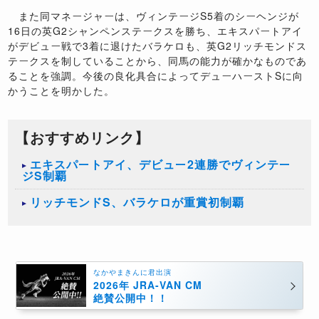
また同マネージャーは、ヴィンテージS5着のシーヘンジが
16日の英G2シャンペンステークスを勝ち、エキスパートアイ
がデビュー戦で3着に退けたバラケロも、英G2リッチモンドス
テークスを制していることから、同馬の能力が確かなものであ
ることを強調。今後の良化具合によってデューハーストSに向
かうことを明かした。
【おすすめリンク】
エキスパートアイ、デビュー2連勝でヴィンテー
ジS制覇
リッチモンドS、バラケロが重賞初制覇
なかやまきんに君出演
2026年 JRA-VAN CM
絶賛公開中！！