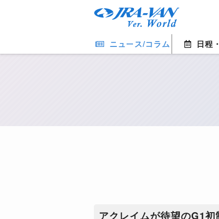
ニュース/コラム
日程
アクレイムが待望のG1初