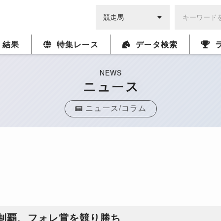
・結果
特集レース
データ検索
NEWS
ニュース
ニュース/コラム
制覇、フォレ賞を競り勝ち