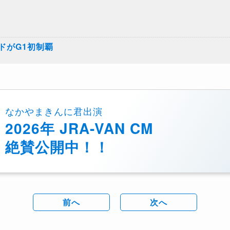
ドがG1初制覇
なかやまきんに君出演
2026年 JRA-VAN CM
絶賛公開中！！
前へ
次へ