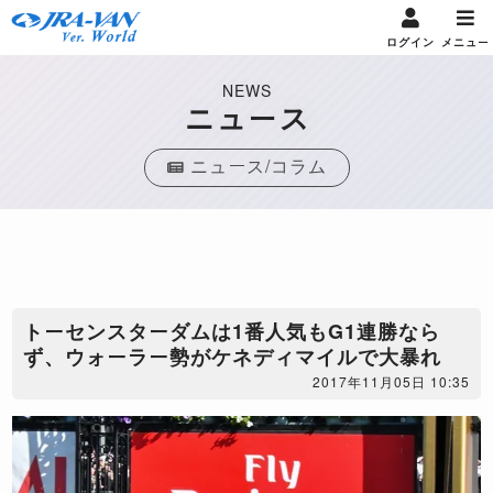
ログイン
メニュー
NEWS
ニュース
ニュース/コラム
トーセンスターダムは1番人気もG1連勝なら
ず、ウォーラー勢がケネディマイルで大暴れ
2017年11月05日 10:35