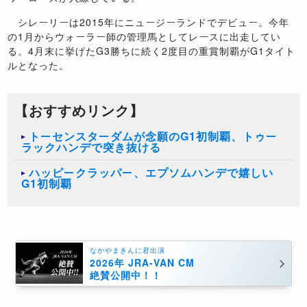
シレーリーは2015年にニュージーランドでデビュー。今年
の1月からウォーラー師の管理馬としてレースに出走してい
る。4月末に挙げたG3勝ちに続く2度目の重賞制覇がG1タイト
ルとなった。
【おすすめリンク】
トーセンスターダムが念願のG1初制覇、トゥー
ラックハンデで突き抜ける
ハッピークラッパー、エプソムハンデで嬉しい
G1初制覇
なかやまきんに君出演
2026年 JRA-VAN CM
絶賛公開中！！