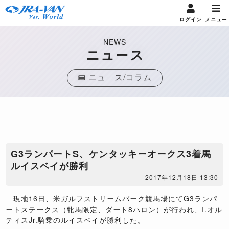
ログイン
メニュー
NEWS
ニュース
ニュース/コラム
G3ランパートS、ケンタッキーオークス3着馬
ルイスベイが勝利
2017年12月18日 13:30
現地16日、米ガルフストリームパーク競馬場にてG3ランパ
ートステークス（牝馬限定、ダート8ハロン）が行われ、I.オル
ティスJr.騎乗のルイスベイが勝利した。