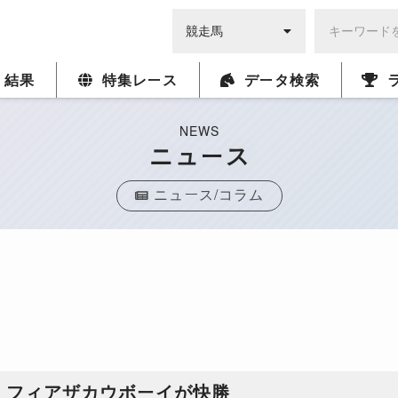
・結果
特集レース
データ検索
NEWS
ニュース
ニュース/コラム
S、フィアザカウボーイが快勝