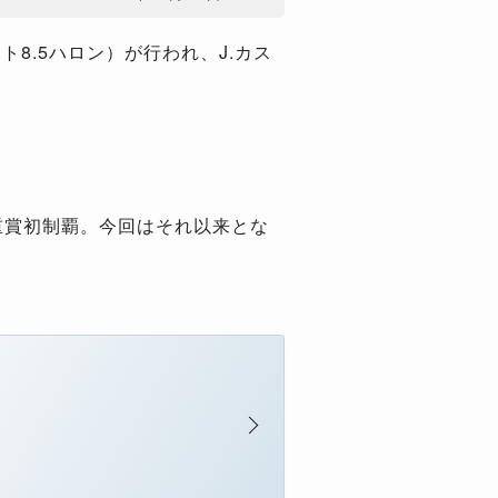
8.5ハロン）が行われ、J.カス
で重賞初制覇。今回はそれ以来とな