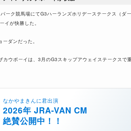
パーク競馬場にてG3ハーランズホリデーステークス（ダート
ーイが快勝した。
ジョーダンだった。
ィアザカウボーイは、3月のG3スキップアウェイステークス
なかやまきんに君出演
2026年 JRA-VAN CM
絶賛公開中！！