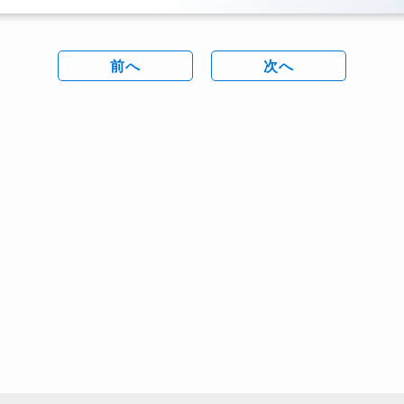
前へ
次へ