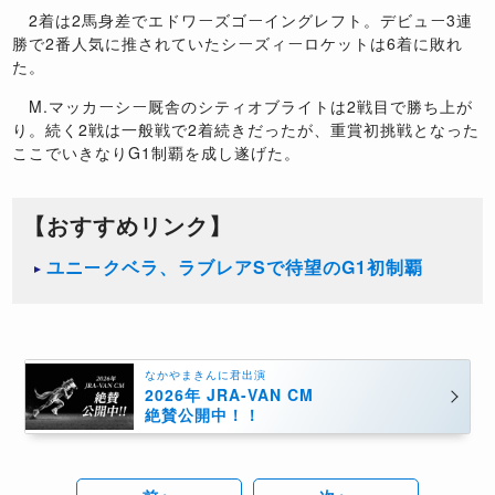
2着は2馬身差でエドワーズゴーイングレフト。デビュー3連
勝で2番人気に推されていたシーズィーロケットは6着に敗れ
た。
M.マッカーシー厩舎のシティオブライトは2戦目で勝ち上が
り。続く2戦は一般戦で2着続きだったが、重賞初挑戦となった
ここでいきなりG1制覇を成し遂げた。
【おすすめリンク】
​ユニークベラ、ラブレアSで待望のG1初制覇
なかやまきんに君出演
2026年 JRA-VAN CM
絶賛公開中！！